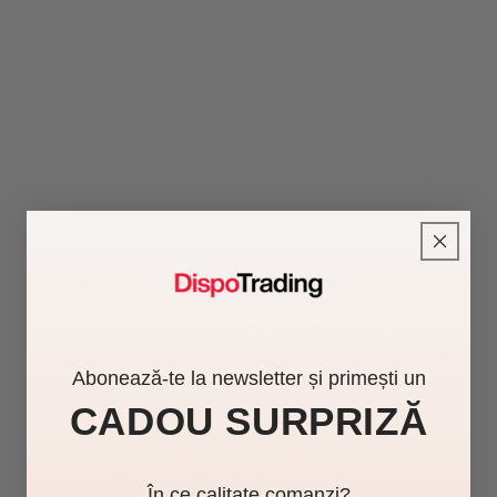
Abonează-te la newsletter și primești un
CADOU SURPRIZĂ
În ce calitate comanzi?