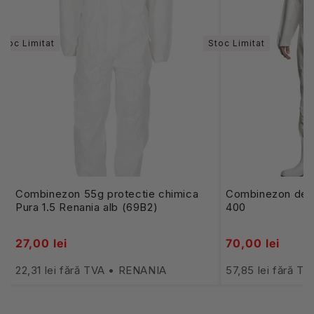
Stoc Limitat
Stoc Limitat
Combinezon 55g protectie chimica
Combinezon de 
Pura 1.5 Renania alb (69B2)
400
27,00 lei
70,00 lei
22,31 lei fără TVA • RENANIA
57,85 lei fără T