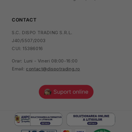
CONTACT
S.C. DISPO TRADING S.R.L.
J40/5507/2003
CUI: 15386016
Orar: Luni - Vineri 08:00-16:00
Email:
contact@dispotrading.ro