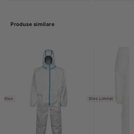
Produse similare
În Stoc
Stoc Limitat