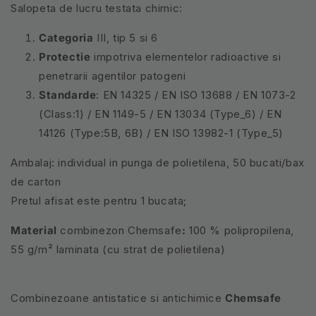
Salopeta de lucru testata chimic:
Categoria
III, tip 5 si 6
Protectie
impotriva elementelor radioactive si
penetrarii agentilor patogeni
Standarde
: EN 14325 / EN ISO 13688 / EN 1073-2
(Class:1) /
EN 1149-5 / EN 13034
(Type_6) /
EN
14126
(Type:5B, 6B) /
EN ISO 13982-1
(Type_5)
Ambalaj: individual in punga de polietilena, 50 bucati/bax
de carton
Pretul afisat este pentru 1 bucata;
Material
combinezon Chemsafe
:
100 % polipropilena,
55 g/m² laminata (cu strat de polietilena)
Combinezoane antistatice si antichimice
Chemsafe