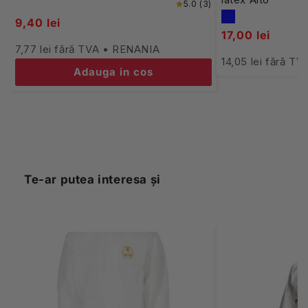
5.0 (3)
9,40 lei
17,00 lei
7,77 lei fără TVA • RENANIA
14,05 lei fără T
Adauga in cos
Te-ar putea interesa şi