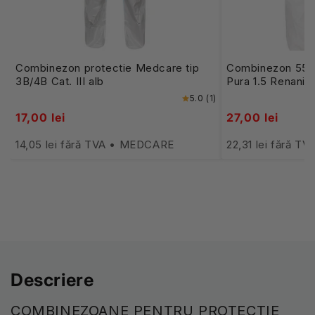
Combinezon protectie Medcare tip
Combinezon 55g 
3B/4B Cat. III alb
Pura 1.5 Renania
5.0 (1)
17,00 lei
27,00 lei
14,05 lei fără TVA • MEDCARE
22,31 lei fără T
Descriere
COMBINEZOANE PENTRU PROTECTIE