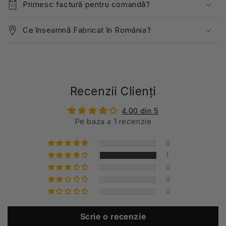
Primesc factură pentru comandă?
Ce înseamnă Fabricat în România?
Recenzii Clienți
4.00 din 5
Pe baza a 1 recenzie
0
1
0
0
0
Scrie o recenzie