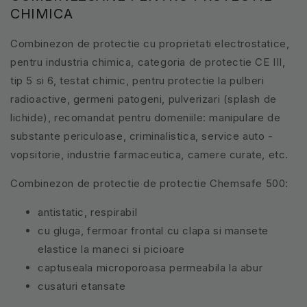
CHIMICA
Combinezon de protectie cu proprietati electrostatice,
pentru industria chimica, categoria de protectie CE III,
tip 5 si 6, testat chimic, pentru protectie la pulberi
radioactive, germeni patogeni, pulverizari (splash de
lichide), recomandat pentru domeniile: manipulare de
substante periculoase, criminalistica, service auto -
vopsitorie, industrie farmaceutica, camere curate, etc.
Combinezon de protectie de protectie Chemsafe 500:
antistatic, respirabil
cu gluga, fermoar frontal cu clapa si mansete
elastice la maneci si picioare
captuseala microporoasa permeabila la abur
cusaturi etansate