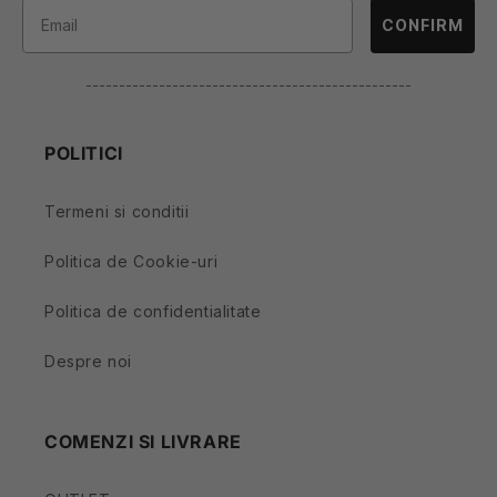
CONFIRM
-------------------------------------------------
POLITICI
Termeni si conditii
Politica de Cookie-uri
Politica de confidentialitate
Despre noi
COMENZI SI LIVRARE