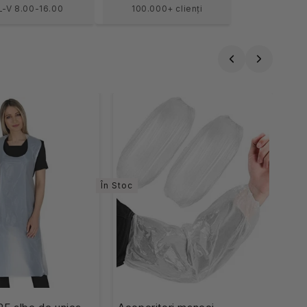
L-V 8.00-16.00
100.000+ clienți
În Stoc