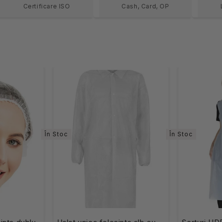
Certificare ISO
Cash, Card, OP
În Stoc
În Stoc