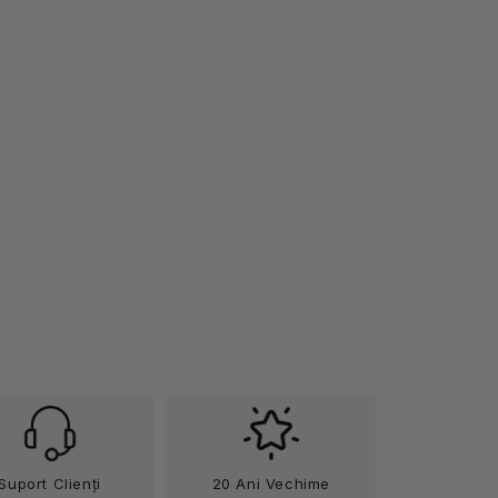
Suport Clienți
20 Ani Vechime