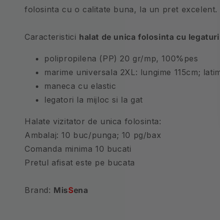
folosinta cu o calitate buna, la un pret excelent.
Caracteristici
halat de unica folosinta cu legaturi
polipropilena (PP) 20 gr/mp, 100%pes
marime universala 2XL: lungime 115cm; lat
maneca cu elastic
legatori la mijloc si la gat
Halate vizitator de unica folosinta:
Ambalaj: 10 buc/punga; 10 pg/bax
Comanda minima 10 bucati
Pretul afisat este pe bucata
Brand:
Mis
S
ena