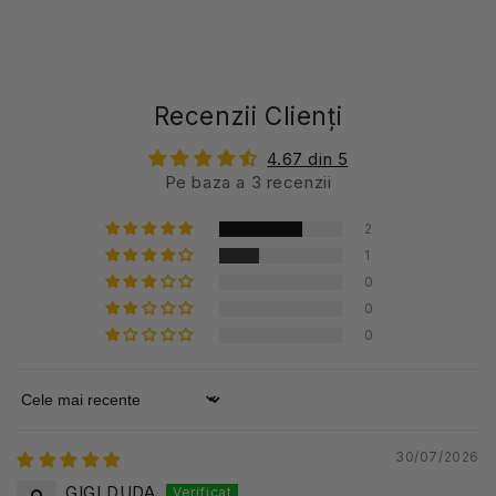
Recenzii Clienți
4.67 din 5
Pe baza a 3 recenzii
2
1
0
0
0
Sort by
30/07/2026
GIGI DUDA