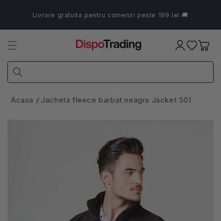
Salt la
conținut
Livrare gratuita pentru comenzi peste 199 lei 🚚
Coș
Acasa
Jacheta fleece barbat neagra Jacket 501