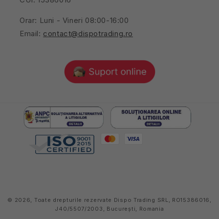
Orar: Luni - Vineri 08:00-16:00
Email:
contact@dispotrading.ro
© 2026,
Toate drepturile rezervate Dispo Trading SRL, RO15386016,
J40/5507/2003, București, Romania