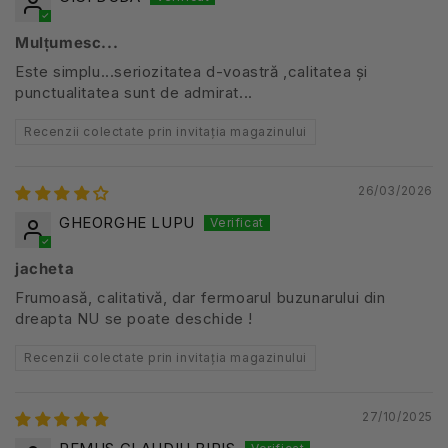
Mulțumesc...
Este simplu...seriozitatea d-voastră ,calitatea și
punctualitatea sunt de admirat...
Recenzii colectate prin invitația magazinului
26/03/2026
GHEORGHE LUPU
jacheta
Frumoasă, calitativă, dar fermoarul buzunarului din
dreapta NU se poate deschide !
Recenzii colectate prin invitația magazinului
27/10/2025