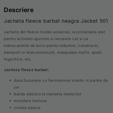
Descriere
Jacheta fleece barbat neagra Jacket 501
Jachete din fleece model universal, recomandate atat
pentru activitati sportive si recreere cat si ca
imbracaminte de lucru pentru industire, constructii,
transport si telecomunicatii, manipulare marfa, spatii
frigorifice, etc.
Jacheta fleece barbat:
doua buzunare cu fermoarsnur elastic in partea de
jos
banda elastica la manseta manecilor
inchidere fermoar
croiala clasica