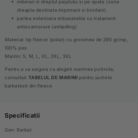
imbinari in dreptul pieptului si pe spate (zona
dreapta destinata imprimarii si brodarii)
partea exterioara imbunatatita cu tratament
antiscamosare (antipilling)
Material: tip fleece (polar) cu grosimea de 280 gr/mp,
100% pes
Marimi: S, M, L, XL, 2XL, 3XL
Pentru a va asigura ca alegeti marimea potrivita,
consultati
TABELUL DE MARIMI
pentru jachete
barbatesti din fleece
Specificatii
Gen: Barbat