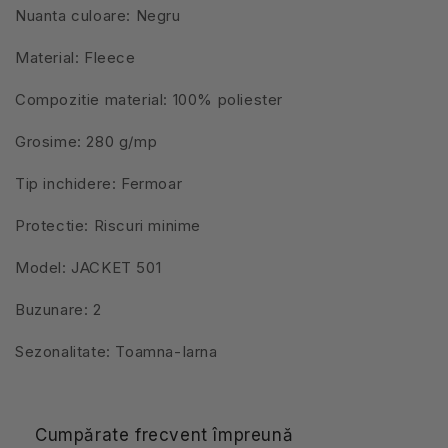
Nuanta culoare: Negru
Material: Fleece
Compozitie material: 100% poliester
Grosime: 280 g/mp
Tip inchidere: Fermoar
Protectie: Riscuri minime
Model: JACKET 501
Buzunare: 2
Sezonalitate: Toamna-Iarna
Cumpărate frecvent împreună