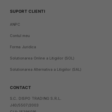
SUPORT CLIENTI
ANPC
Contul meu
Forma Juridica
Solutionarea Online a Litigiilor (SOL)
Solutionarea Alternativa a Litigiilor (SAL)
CONTACT
S.C. DISPO TRADING S.R.L.
J40/5507/2003
CUI: 15386016