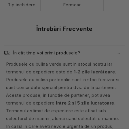
Tip inchidere
Fermoar
Întrebări Frecvente
În cât timp voi primi produsele?
Produsele cu bulina verde sunt in stocul nostru iar
termenul de expediere este de
1-2 zile lucrătoare
.
Produsele cu bulina portocalie sunt in stoc furnizor si
sunt comandate special pentru dvs. de la parteneri.
Aceste produse, in functie de partener, pot avea
termenul de expediere
intre 2 si 5 zile lucratoare
.
Termenul estimat de expediere este afisat sub
selectorul de marimi, atunci cand selectati o marime.
In cazul in care aveti nevoie urgenta de un produs,