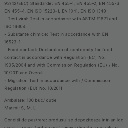
93/42/EEC) Standarde: EN 455-1, EN 455-2, EN 455-3,
EN 455-4, EN ISO 15223-1, EN 1041, EN ISO 1348
- Test viral: Test in accordance with ASTM F1671 and
ISO 16604
- Substante chimice: Test in accordance with EN
16523-1
- Food contact: Declaration of conformity for food
contact in accordance with Regulation (EC) No.
1935/2004 and with Commission Regulation (EU) / No.
10/2011 and Overall
- Migration Test in accordance with / Commission
Regulation (EU) No. 10/2011
Ambalare: 100 buc/ cutie
Marimi: S, M, L
Conditii de pastrare: produsul se depoziteaza intr-un loc
uscat si rece, ferit de praf, lumina directa a soarelui si