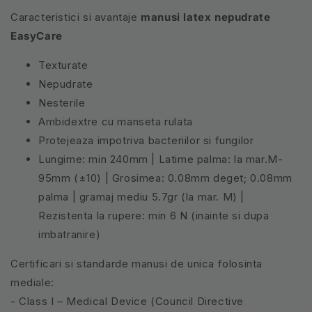
Caracteristici si avantaje
manusi latex nepudrate
EasyCare
Texturate
Nepudrate
Nesterile
Ambidextre cu manseta rulata
Protejeaza impotriva bacteriilor si fungilor
Lungime: min 240mm | Latime palma: la mar.M-
95mm (±10) | Grosimea: 0.08mm deget; 0.08mm
palma | gramaj mediu 5.7gr (la mar. M) |
Rezistenta la rupere: min 6 N (inainte si dupa
imbatranire)
Certificari si standarde manusi de unica folosinta
mediale:
- Class I – Medical Device (Council Directive