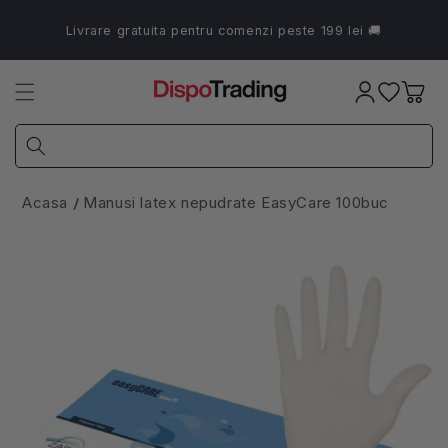
Salt la
conținut
Livrare gratuita pentru comenzi peste 199 lei 🚚
Coș
Acasa
Manusi latex nepudrate EasyCare 100buc