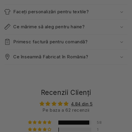
Faceți personalizări pentru textile?
Ce mărime să aleg pentru haine?
Primesc factură pentru comandă?
Ce înseamnă Fabricat în România?
Recenzii Clienți
4.84 din 5
Pe baza a 62 recenzii
58
1