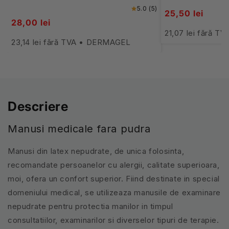
5.0 (5)
25,50 lei
28,00 lei
21,07 lei fără T
23,14 lei fără TVA • DERMAGEL
Descriere
Manusi medicale fara pudra
Manusi din latex nepudrate, de unica folosinta,
recomandate persoanelor cu alergii, calitate superioara,
moi, ofera un confort superior. Fiind destinate in special
domeniului medical, se utilizeaza manusile de examinare
nepudrate pentru protectia manilor in timpul
consultatiilor, examinarilor si diverselor tipuri de terapie.