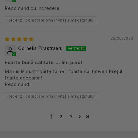
Recomand cu încredere
Recenzii colectate prin invitația magazinului
25/06/2026
Cornelia Firastraeru
Foarte bună calitate … îmi plac!
Mănușile sunt foarte faine , foarte calitative ! Prețul
foarte accesibil!
Recomand!
Recenzii colectate prin invitația magazinului
1
2
3