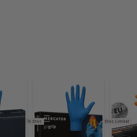
În Stoc
Stoc Limitat