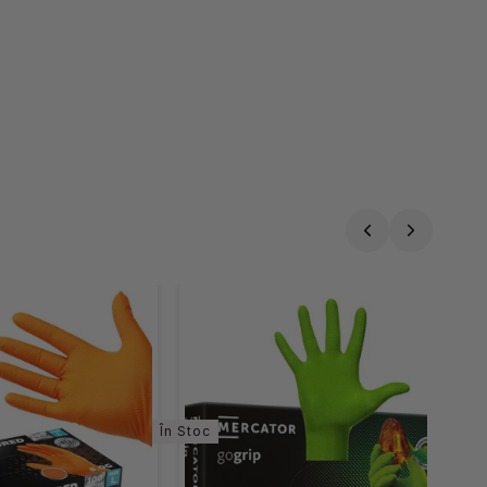
În Stoc