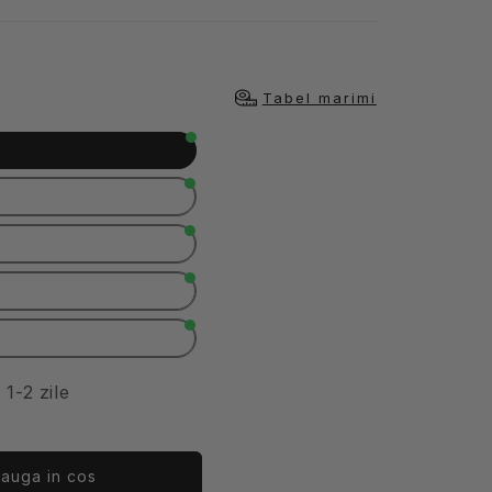
Tabel marimi
 1-2 zile
auga in cos