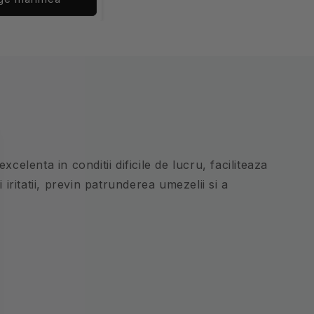
celenta in conditii dificile de lucru, faciliteaza
 iritatii, previn patrunderea umezelii si a