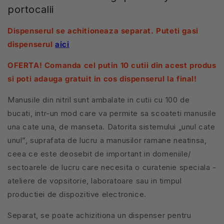
portocalii
Dispenserul se achitioneaza separat. Puteti gasi
dispenserul
aici
OFERTA! Comanda cel putin 10 cutii din acest produs
si poti adauga gratuit in cos dispenserul la final!
Manusile din nitril sunt ambalate in cutii cu 100 de
bucati, intr-un mod care va permite sa scoateti manusile
una cate una, de manseta. Datorita sistemului „unul cate
unul”, suprafata de lucru a manusilor ramane neatinsa,
ceea ce este deosebit de important in domeniile/
sectoarele de lucru care necesita o curatenie speciala -
ateliere de vopsitorie, laboratoare sau in timpul
productiei de dispozitive electronice.
Separat, se poate achizitiona un dispenser pentru