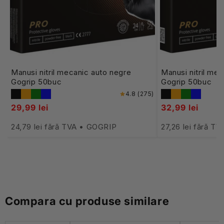
Manusi nitril mecanic auto negre
Manusi nitril mec
Gogrip 50buc
Gogrip 50buc
4.8 (275)
29,99 lei
32,99 lei
24,79 lei fără TVA • GOGRIP
27,26 lei fără T
Compara cu produse similare