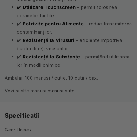
✔️ Utilizare Touchscreen
- permit folosirea
ecranelor tactile.
✔️
Potrivite pentru Alimente
- reduc transmiterea
contaminanților.
✔️
Rezistență la Virusuri
- eficiente împotriva
bacteriilor și virusurilor.
✔️
Rezistenţă la Substanțe
- permițând utilizarea
lor în medii chimice.
Ambalaj: 100 manusi / cutie, 10 cutii / bax.
Vezi si alte manusi
manusi auto
Specificatii
Gen: Unisex