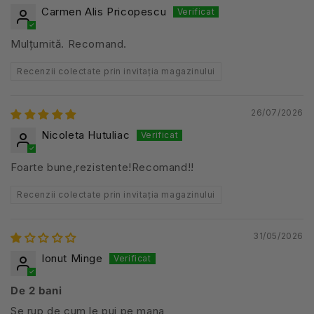
Carmen Alis Pricopescu
Mulțumită. Recomand.
Recenzii colectate prin invitația magazinului
26/07/2026
Nicoleta Hutuliac
Foarte bune,rezistente!Recomand!!
Recenzii colectate prin invitația magazinului
31/05/2026
Ionut Minge
De 2 bani
Se rup de cum le pui pe mana