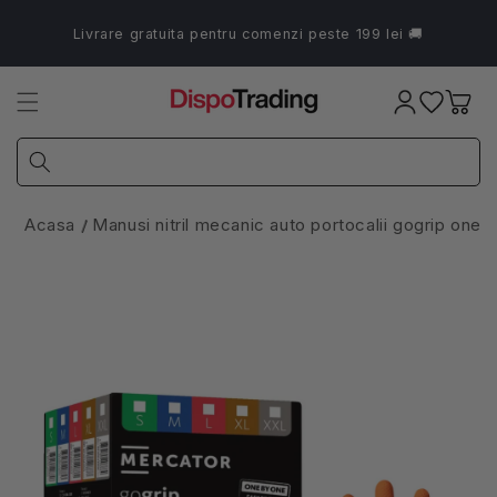
Salt la
conținut
Livrare gratuita pentru comenzi peste 199 lei 🚚
Coș
Acasa
Manusi nitril mecanic auto portocalii gogrip one 