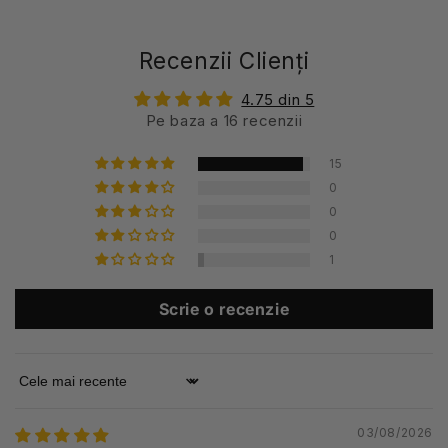
Recenzii Clienți
4.75 din 5
Pe baza a 16 recenzii
15
0
0
0
1
Scrie o recenzie
Sort by
03/08/2026