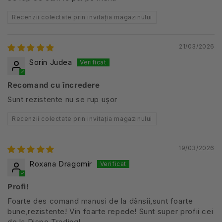
Recenzii colectate prin invitația magazinului
21/03/2026
Sorin Judea
Recomand cu încredere
Sunt rezistente nu se rup ușor
Recenzii colectate prin invitația magazinului
19/03/2026
Roxana Dragomir
Profi!
Foarte des comand manusi de la dânsii,sunt foarte
bune,rezistente! Vin foarte repede! Sunt super profii cei
de la Dispo Trading!