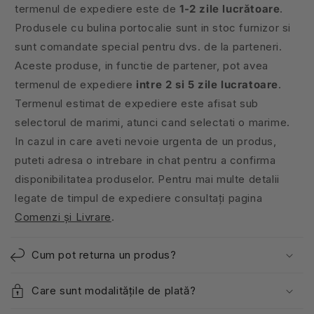
termenul de expediere este de
1-2 zile lucrătoare
.
Produsele cu bulina portocalie sunt in stoc furnizor si
sunt comandate special pentru dvs. de la parteneri.
Aceste produse, in functie de partener, pot avea
termenul de expediere
intre 2 si 5 zile lucratoare
.
Termenul estimat de expediere este afisat sub
selectorul de marimi, atunci cand selectati o marime.
In cazul in care aveti nevoie urgenta de un produs,
puteti adresa o intrebare in chat pentru a confirma
disponibilitatea produselor. Pentru mai multe detalii
legate de timpul de expediere consultați pagina
Comenzi și Livrare
.
Cum pot returna un produs?
Care sunt modalitățile de plată?