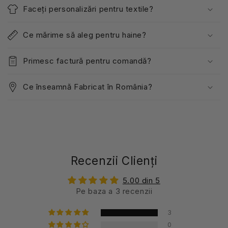
Faceți personalizări pentru textile?
Ce mărime să aleg pentru haine?
Primesc factură pentru comandă?
Ce înseamnă Fabricat în România?
Recenzii Clienți
5.00 din 5
Pe baza a 3 recenzii
3
0