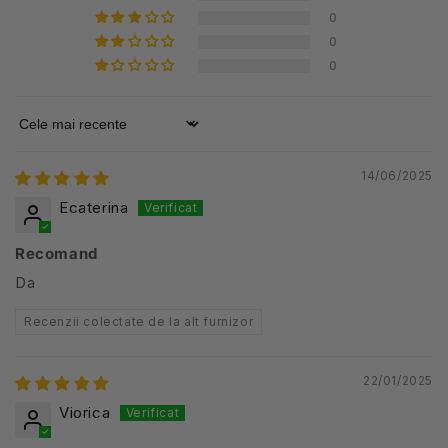
0
0
0
Sort by
14/06/2025
Ecaterina
Recomand
Da
Recenzii colectate de la alt furnizor
22/01/2025
Viorica