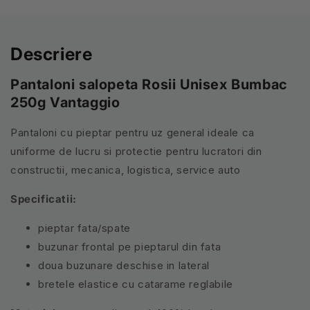
Descriere
Pantaloni salopeta
Rosii
Unisex Bumbac
250g Vantaggio
Pantaloni cu pieptar pentru uz general ideale ca
uniforme de lucru si protectie pentru lucratori din
constructii, mecanica, logistica, service auto
Specificatii:
pieptar fata/spate
buzunar frontal pe pieptarul din fata
doua buzunare deschise in lateral
bretele elastice cu catarame reglabile