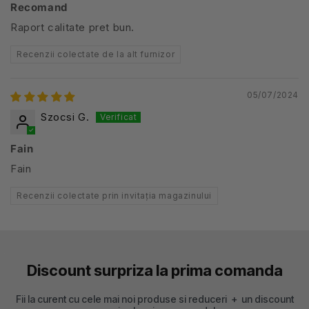
Recomand
Raport calitate pret bun.
Recenzii colectate de la alt furnizor
05/07/2024
Szocsi G.
Fain
Fain
Recenzii colectate prin invitația magazinului
Discount surpriza la prima comanda
Fii la curent cu cele mai noi produse si reduceri + un discount