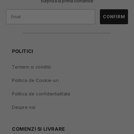
surpriza la prima comanda!
CONFIRM
-------------------------------------------------
POLITICI
Termeni si conditii
Politica de Cookie-uri
Politica de confidentialitate
Despre noi
COMENZI SI LIVRARE