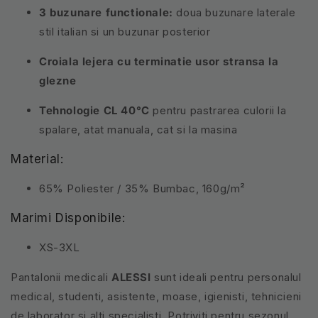
3 buzunare functionale:
doua buzunare laterale
stil italian si un buzunar posterior
Croiala lejera cu terminatie usor stransa la
glezne
Tehnologie CL 40°C
pentru pastrarea culorii la
spalare, atat manuala, cat si la masina
Material:
65% Poliester / 35% Bumbac, 160g/m²
Marimi Disponibile:
XS-3XL
Pantalonii medicali
ALESSI
sunt ideali pentru personalul
medical, studenti, asistente, moase, igienisti, tehnicieni
de laborator si alti specialisti. Potriviti pentru sezonul