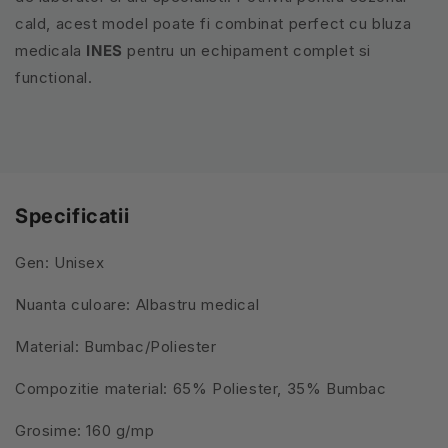
cald, acest model poate fi combinat perfect cu bluza
medicala
INES
pentru un echipament complet si
functional.
Specificatii
Gen: Unisex
Nuanta culoare: Albastru medical
Material: Bumbac/Poliester
Compozitie material: 65% Poliester, 35% Bumbac
Grosime: 160 g/mp