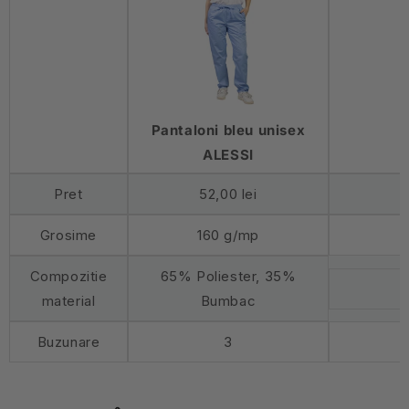
Pantaloni bleu unisex
ALESSI
Pret
52,00 lei
Grosime
160 g/mp
Compozitie
65% Poliester, 35%
material
Bumbac
Buzunare
3