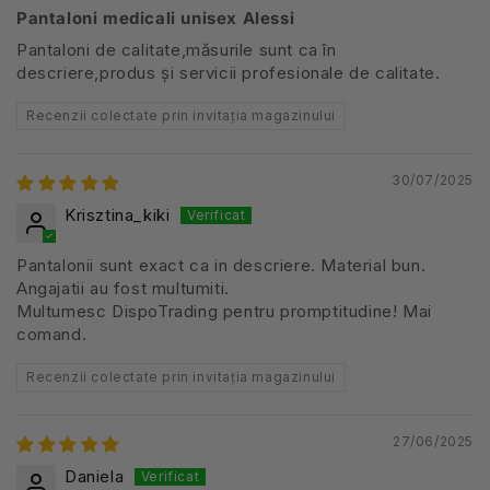
Pantaloni medicali unisex Alessi
Pantaloni de calitate,măsurile sunt ca în
descriere,produs și servicii profesionale de calitate.
Recenzii colectate prin invitația magazinului
30/07/2025
Krisztina_kiki
Pantalonii sunt exact ca in descriere. Material bun.
Angajatii au fost multumiti.
Multumesc DispoTrading pentru promptitudine! Mai
comand.
Recenzii colectate prin invitația magazinului
27/06/2025
Daniela