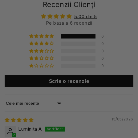
Recenzii Clienți
5.00 din 5
Pe baza a 6 recenzii
6
0
0
0
0
Scrie o recenzie
Sort by
15/05/2026
Luminita A