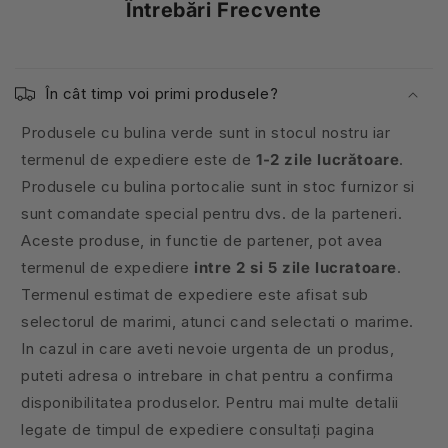
Întrebări Frecvente
În cât timp voi primi produsele?
Produsele cu bulina verde sunt in stocul nostru iar
termenul de expediere este de
1-2 zile lucrătoare
.
Produsele cu bulina portocalie sunt in stoc furnizor si
sunt comandate special pentru dvs. de la parteneri.
Aceste produse, in functie de partener, pot avea
termenul de expediere
intre 2 si 5 zile lucratoare
.
Termenul estimat de expediere este afisat sub
selectorul de marimi, atunci cand selectati o marime.
In cazul in care aveti nevoie urgenta de un produs,
puteti adresa o intrebare in chat pentru a confirma
disponibilitatea produselor. Pentru mai multe detalii
legate de timpul de expediere consultați pagina