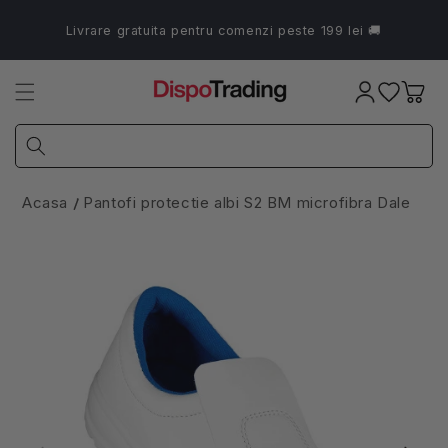
Salt la
conținut
Livrare gratuita pentru comenzi peste 199 lei 🚚
Coș
Acasa
Pantofi protectie albi S2 BM microfibra Dale