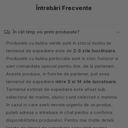
Întrebări Frecvente
În cât timp voi primi produsele?
Produsele cu bulina verde sunt in stocul nostru iar
termenul de expediere este de
2-3 zile lucrătoare
.
Produsele cu bulina portocalie sunt in stoc furnizor si
sunt comandate special pentru dvs. de la parteneri.
Aceste produse, in functie de partener, pot avea
termenul de expediere
intre 3 si 14 zile lucratoare
.
Termenul estimat de expediere este afisat sub
selectorul de marimi, atunci cand selectati o marime.
In cazul in care aveti nevoie urgenta de un produs,
puteti adresa o intrebare in chat pentru a confirma
disponibilitatea produselor. Pentru mai multe detalii
legate de timpul de expediere consultați pagina