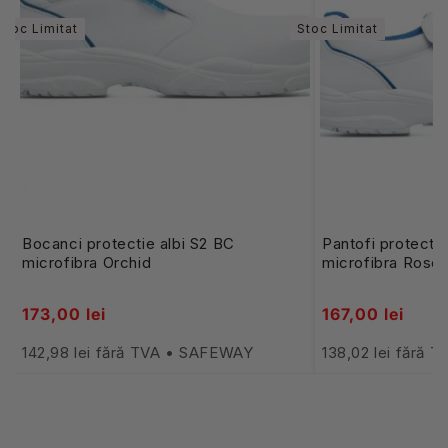
Stoc Limitat
Stoc Limitat
Bocanci protectie albi S2 BC
Pantofi protectie
microfibra Orchid
microfibra Rose
173,00 lei
167,00 lei
142,98 lei fără TVA • SAFEWAY
138,02 lei fără