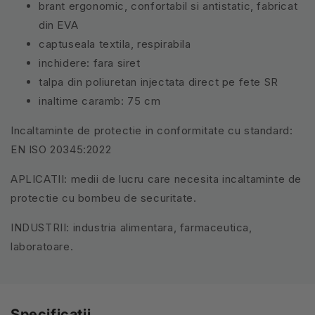
brant ergonomic, confortabil si antistatic, fabricat
din EVA
captuseala textila, respirabila
inchidere: fara siret
talpa din poliuretan injectata direct pe fete SR
inaltime caramb: 75 cm
Incaltaminte de protectie in conformitate cu standard:
EN ISO 20345:2022
APLICATII: medii de lucru care necesita incaltaminte de
protectie cu bombeu de securitate.
INDUSTRII: industria alimentara, farmaceutica,
laboratoare.
Specificatii