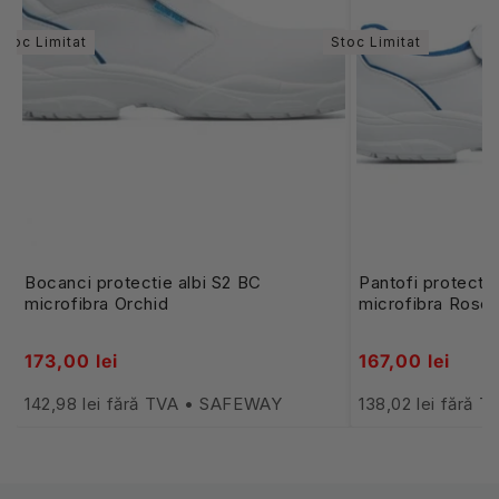
Stoc Limitat
Stoc Limitat
Bocanci protectie albi S2 BC
Pantofi protectie
microfibra Orchid
microfibra Rose
173,00 lei
167,00 lei
142,98 lei fără TVA • SAFEWAY
138,02 lei fără