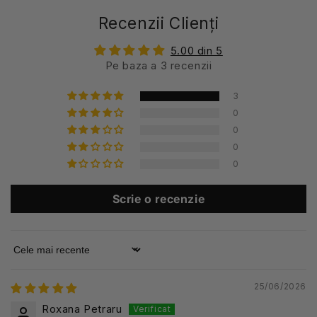
Recenzii Clienți
5.00 din 5
Pe baza a 3 recenzii
3
0
0
0
0
Scrie o recenzie
Sort by
25/06/2026
Roxana Petraru