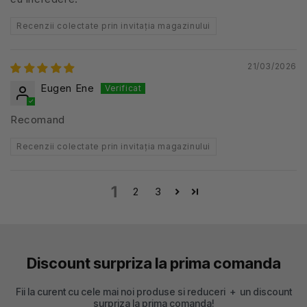
Recenzii colectate prin invitația magazinului
21/03/2026
Eugen Ene
Recomand
Recenzii colectate prin invitația magazinului
1
2
3
Discount surpriza la prima comanda
Fii la curent cu cele mai noi produse si reduceri + un discount
surpriza la prima comanda!