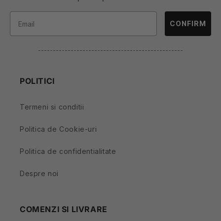
CONFIRM
-------------------------------------------------
POLITICI
Termeni si conditii
Politica de Cookie-uri
Politica de confidentialitate
Despre noi
COMENZI SI LIVRARE