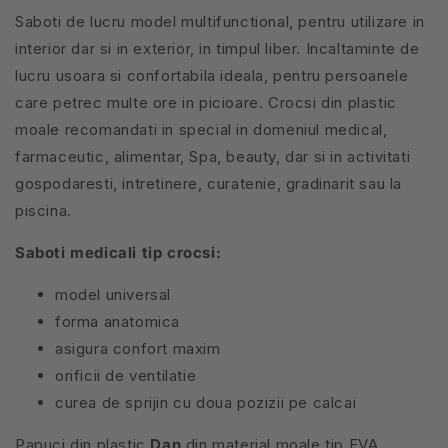
Saboti de lucru model multifunctional, pentru utilizare in
interior dar si in exterior, in timpul liber. Incaltaminte de
lucru usoara si confortabila ideala, pentru persoanele
care petrec multe ore in picioare. Crocsi din plastic
moale recomandati in special in domeniul medical,
farmaceutic, alimentar, Spa, beauty, dar si in activitati
gospodaresti, intretinere, curatenie, gradinarit sau la
piscina.
Saboti medicali tip crocsi:
model universal
forma anatomica
asigura confort maxim
orificii de ventilatie
curea de sprijin cu doua pozizii pe calcai
Papuci din plastic
Dan
din m
aterial moale tip EVA