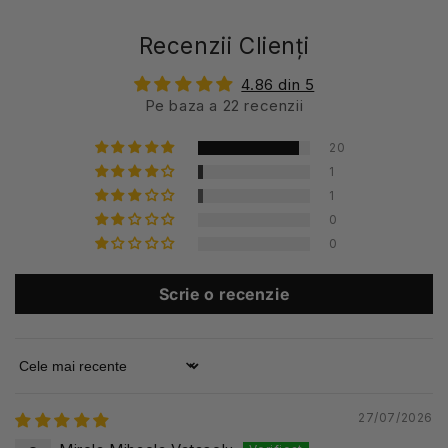
Recenzii Clienți
4.86 din 5
Pe baza a 22 recenzii
20
1
1
0
0
Scrie o recenzie
Sort by
27/07/2026