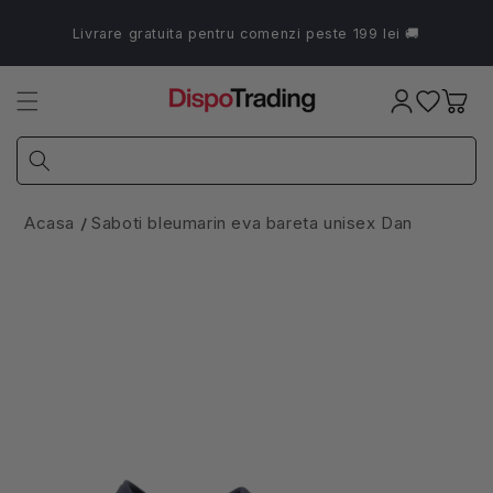
Salt la
conținut
Livrare gratuita pentru comenzi peste 199 lei 🚚
Coș
Acasa
Saboti bleumarin eva bareta unisex Dan