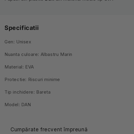
Specificatii
Gen: Unisex
Nuanta culoare: Albastru Marin
Material: EVA
Protectie: Riscuri minime
Tip inchidere: Bareta
Model: DAN
Cumpărate frecvent împreună