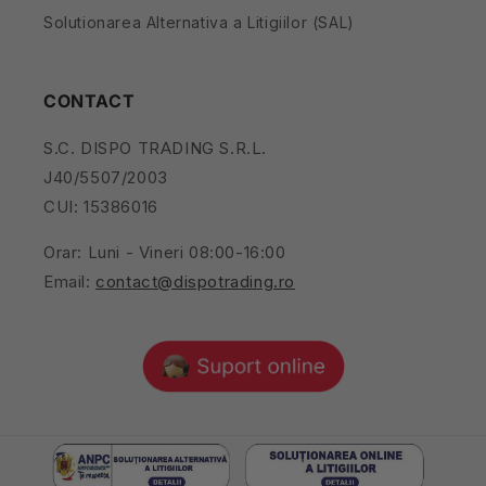
Solutionarea Alternativa a Litigiilor (SAL)
CONTACT
S.C. DISPO TRADING S.R.L.
J40/5507/2003
CUI: 15386016
Orar: Luni - Vineri 08:00-16:00
Email:
contact@dispotrading.ro