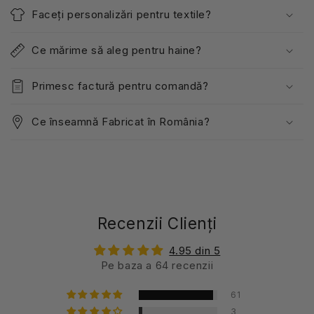
Faceți personalizări pentru textile?
Ce mărime să aleg pentru haine?
Primesc factură pentru comandă?
Ce înseamnă Fabricat în România?
Recenzii Clienți
4.95 din 5
Pe baza a 64 recenzii
61
3