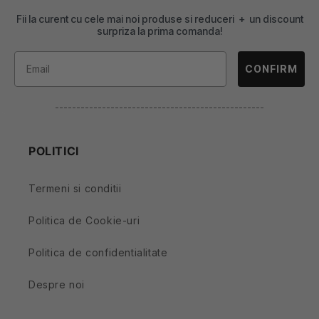
Fii la curent cu cele mai noi produse si reduceri + un discount
surpriza la prima comanda!
CONFIRM
-------------------------------------------------
POLITICI
Termeni si conditii
Politica de Cookie-uri
Politica de confidentialitate
Despre noi