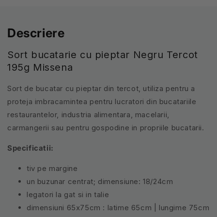
Descriere
Sort bucatarie cu pieptar Negru Tercot
195g Missena
Sort de bucatar cu pieptar din tercot, utiliza pentru a
proteja imbracamintea pentru lucratori din bucatariile
restaurantelor, industria alimentara, macelarii,
carmangerii sau pentru gospodine in propriile bucatarii.
Specificatii:
tiv pe margine
un buzunar centrat
; d
imensiune: 18/24cm
legatori la gat si in talie
dimensiuni 65x75cm : latime 65cm | lungime 75cm