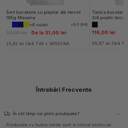
Sort bucatarie cu pieptar alb tercot
Tunica bucatar 
195g Missena
3/4 poplin terco
+6 culori
5.0 (64)
116,00 lei
37,00 lei
De la 31,00 lei
95,87 lei fără 
25,62 lei fără TVA • MISSENA
Întrebări Frecvente
În cât timp voi primi produsele?
Produsele cu bulina verde sunt in stocul nostru iar