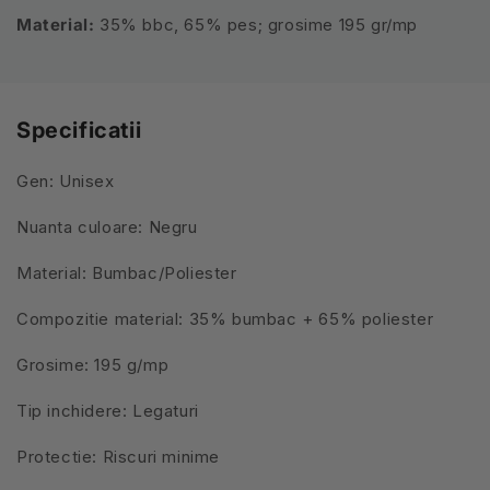
Material:
35% bbc, 65% pes;
grosime 195 gr/mp
Specificatii
Gen: Unisex
Nuanta culoare: Negru
Material: Bumbac/Poliester
Compozitie material: 35% bumbac + 65% poliester
Grosime: 195 g/mp
Tip inchidere: Legaturi
Protectie: Riscuri minime