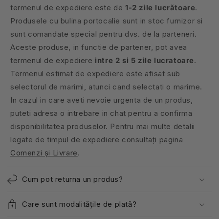
termenul de expediere este de
1-2 zile lucrătoare
.
Produsele cu bulina portocalie sunt in stoc furnizor si
sunt comandate special pentru dvs. de la parteneri.
Aceste produse, in functie de partener, pot avea
termenul de expediere
intre 2 si 5 zile lucratoare
.
Termenul estimat de expediere este afisat sub
selectorul de marimi, atunci cand selectati o marime.
In cazul in care aveti nevoie urgenta de un produs,
puteti adresa o intrebare in chat pentru a confirma
disponibilitatea produselor. Pentru mai multe detalii
legate de timpul de expediere consultați pagina
Comenzi și Livrare
.
Cum pot returna un produs?
Care sunt modalitățile de plată?