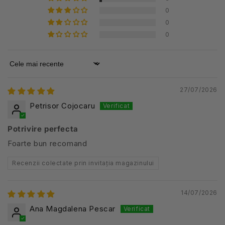
0
0
0
Sort by
27/07/2026
Petrisor Cojocaru
Potrivire perfecta
Foarte bun recomand
Recenzii colectate prin invitația magazinului
14/07/2026
Ana Magdalena Pescar