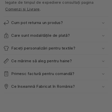
legate de timpul de expediere consultați pagina
Comenzi și Livrare
.
Cum pot returna un produs?
Care sunt modalitățile de plată?
Faceți personalizări pentru textile?
Ce mărime să aleg pentru haine?
Primesc factură pentru comandă?
Ce înseamnă Fabricat în România?