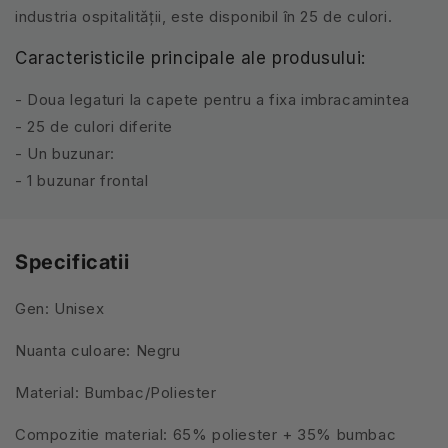
industria ospitalității, este disponibil în 25 de culori.
Caracteristicile principale ale produsului:
- Doua legaturi la capete pentru a fixa imbracamintea
- 25 de culori diferite
- Un buzunar:
- 1 buzunar frontal
Specificatii
Gen: Unisex
Nuanta culoare: Negru
Material: Bumbac/Poliester
Compozitie material: 65% poliester + 35% bumbac