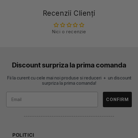
Recenzii Clienți
Nici o recenzie
Discount surpriza la prima comanda
Fii la curent cu cele mai noi produse si reduceri + un discount
surpriza la prima comanda!
CONFIRM
-------------------------------------------------
POLITICI