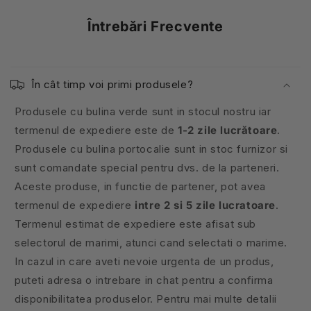
Întrebări Frecvente
În cât timp voi primi produsele?
Produsele cu bulina verde sunt in stocul nostru iar
termenul de expediere este de
1-2 zile lucrătoare
.
Produsele cu bulina portocalie sunt in stoc furnizor si
sunt comandate special pentru dvs. de la parteneri.
Aceste produse, in functie de partener, pot avea
termenul de expediere
intre 2 si 5 zile lucratoare
.
Termenul estimat de expediere este afisat sub
selectorul de marimi, atunci cand selectati o marime.
In cazul in care aveti nevoie urgenta de un produs,
puteti adresa o intrebare in chat pentru a confirma
disponibilitatea produselor. Pentru mai multe detalii