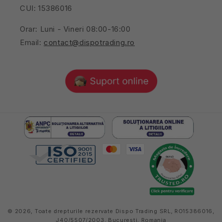
CUI: 15386016
Orar: Luni - Vineri 08:00-16:00
Email:
contact@dispotrading.ro
© 2026,
Toate drepturile rezervate Dispo Trading SRL, RO15386016,
J40/5507/2003, București, Romania