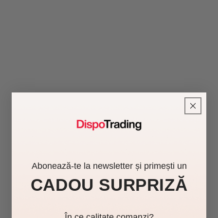
Abonează-te la newsletter și primești un
CADOU SURPRIZĂ
În ce calitate comanzi?