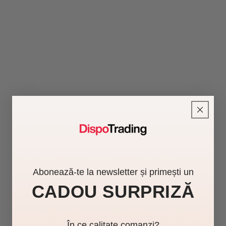
Abonează-te la newsletter și primești un
CADOU SURPRIZĂ
În ce calitate comanzi?