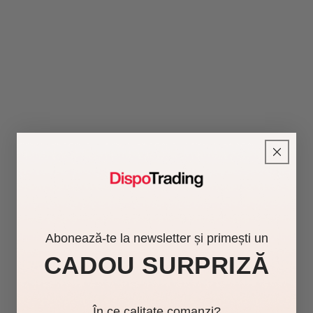
Abonează-te la newsletter și primești un
CADOU SURPRIZĂ
În ce calitate comanzi?