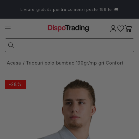
Salt la
conținut
Livrare gratuita pentru comenzi peste 199 lei 🚚
Coș
Acasa
Tricouri polo bumbac 190gr/mp gri Confort
-28%