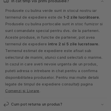
În cât timp voi primi produsele?
Produsele cu bulina verde sunt in stocul nostru iar
termenul de expediere este de
1-2 zile lucrătoare
.
Produsele cu bulina portocalie sunt in stoc furnizor si
sunt comandate special pentru dvs. de la parteneri.
Aceste produse, in functie de partener, pot avea
termenul de expediere
intre 2 si 5 zile lucratoare
.
Termenul estimat de expediere este afisat sub
selectorul de marimi, atunci cand selectati o marime.
In cazul in care aveti nevoie urgenta de un produs,
puteti adresa o intrebare in chat pentru a confirma
disponibilitatea produselor. Pentru mai multe detalii
legate de timpul de expediere consultați pagina
Comenzi și Livrare
.
Cum pot returna un produs?