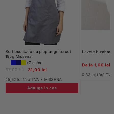
Sort bucatarie cu pieptar gri tercot
Lavete bumbac 
195g Missena
+7 culori
De la 1,00 lei
37,00 lei
31,00 lei
0,83 lei fără TV
25,62 lei fără TVA • MISSENA
Adauga in cos