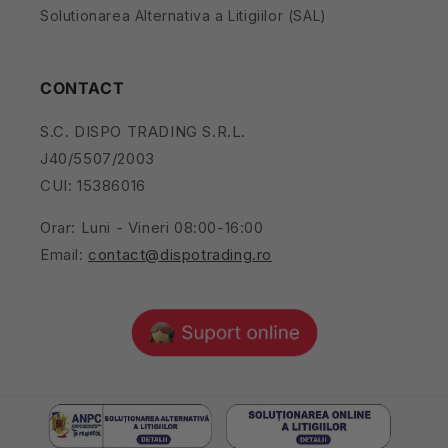
Solutionarea Alternativa a Litigiilor (SAL)
CONTACT
S.C. DISPO TRADING S.R.L.
J40/5507/2003
CUI: 15386016
Orar: Luni - Vineri 08:00-16:00
Email:
contact@dispotrading.ro