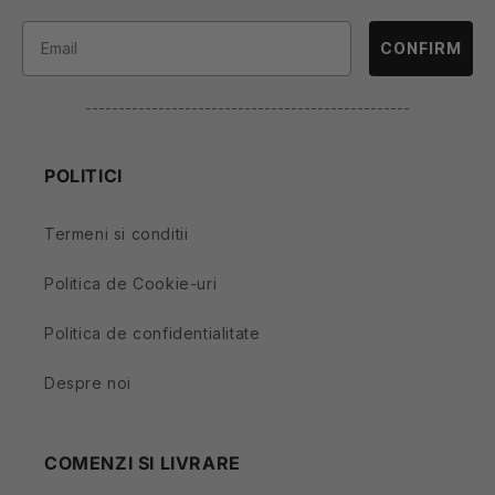
CONFIRM
-------------------------------------------------
POLITICI
Termeni si conditii
Politica de Cookie-uri
Politica de confidentialitate
Despre noi
COMENZI SI LIVRARE