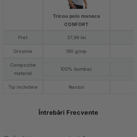
Tricou polo maneca
CONFORT
Pret
37,99 lei
Grosime
190 g/mp
Compozitie
100% bumbac
material
Tip inchidere
Nasturi
Întrebări Frecvente