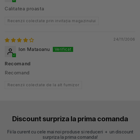
Calitatea proasta
Recenzii colectate prin invitația magazinului
24/11/2006
Ion Mataoanu
Recomand
Recomand
Recenzii colectate de la alt furnizor
Discount surpriza la prima comanda
Fii la curent cu cele mai noi produse si reduceri + un discount
surpriza la prima comanda!