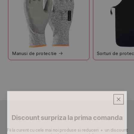
Manusi de protectie
Sorturi de protec
Discount surpriza la prima comanda
Fii la curent cu cele mai noi produse si reduceri + un discount