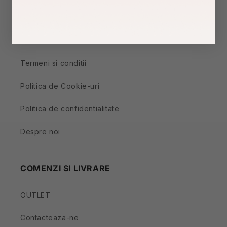
-------------------------------------------------
POLITICI
Termeni si conditii
Politica de Cookie-uri
Politica de confidentialitate
Despre noi
COMENZI SI LIVRARE
OUTLET
Contacteaza-ne