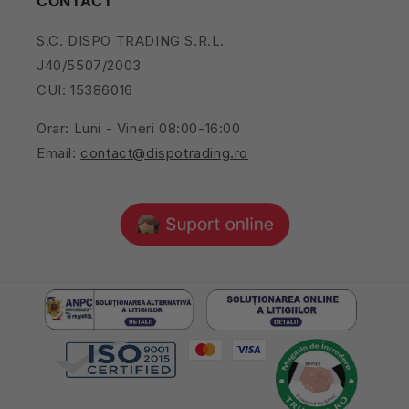
CONTACT
S.C. DISPO TRADING S.R.L.
J40/5507/2003
CUI: 15386016
Orar: Luni - Vineri 08:00-16:00
Email:
contact@dispotrading.ro