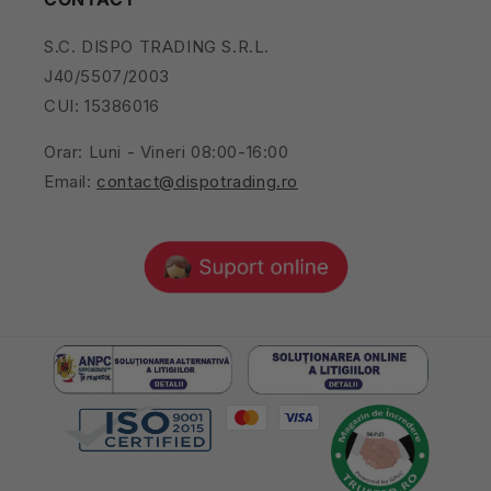
S.C. DISPO TRADING S.R.L.
J40/5507/2003
CUI: 15386016
Orar: Luni - Vineri 08:00-16:00
Email:
contact@dispotrading.ro