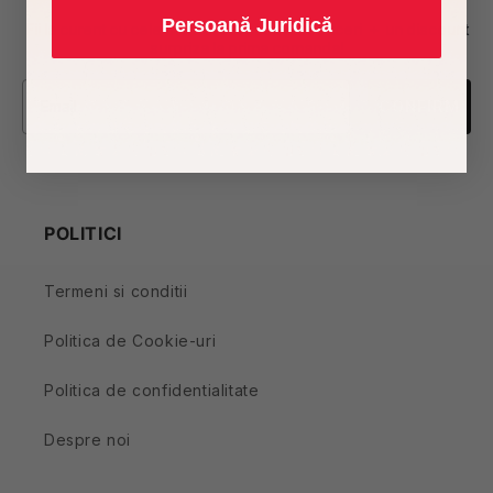
Persoană Juridică
Fii la curent cu cele mai noi produse si reduceri + un discount
surpriza la prima comanda!
CONFIRM
-------------------------------------------------
POLITICI
Termeni si conditii
Politica de Cookie-uri
Politica de confidentialitate
Despre noi