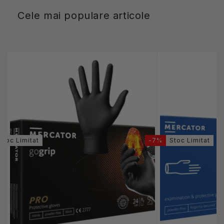
Cele mai populare articole
Stoc Limitat
-7%
Stoc Limitat