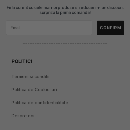
Fii la curent cu cele mai noi produse si reduceri + un discount
surpriza la prima comanda!
CONFIRM
-------------------------------------------------
POLITICI
Termeni si conditii
Politica de Cookie-uri
Politica de confidentialitate
Despre noi