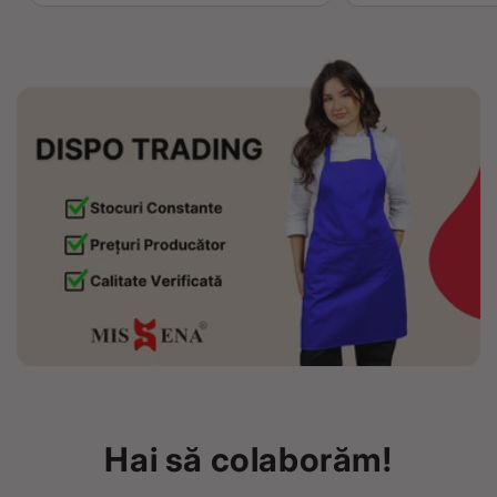
Hai să colaborăm!