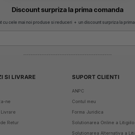
Discount surpriza la prima comanda
ent cu cele mai noi produse si reduceri + un discount surpriza la pri
-------------------------------------------------
 SI LIVRARE
SUPORT CLIENTI
ANPC
za-ne
Contul meu
 Livrare
Forma Juridica
de Retur
Solutionarea Online a Litigiil
Solutionarea Alternativa a Liti