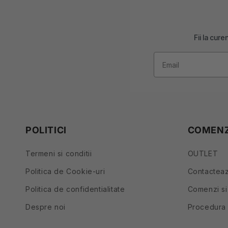
Fii la cur
POLITICI
COMENZI
Termeni si conditii
OUTLET
Politica de Cookie-uri
Contactea
Politica de confidentialitate
Comenzi si
Despre noi
Procedura 