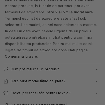
Aceste produse, in functie de partener, pot avea
termenul de expediere
intre 2 si 5 zile lucratoare
.
Termenul estimat de expediere este afisat sub
selectorul de marimi, atunci cand selectati o marime.
In cazul in care aveti nevoie urgenta de un produs,
puteti adresa o intrebare in chat pentru a confirma
disponibilitatea produselor. Pentru mai multe detalii
legate de timpul de expediere consultați pagina
Comenzi și Livrare
.
Cum pot returna un produs?
Care sunt modalitățile de plată?
Faceți personalizări pentru textile?
Ce mărime să aleg pentru haine?