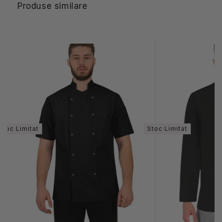
Produse similare
Stoc Limitat
Stoc Limitat