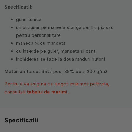
Specificatii:
guler tunica
un buzunar pe maneca stanga pentru pix sau
pentru personalizare
maneca ¾ cu manseta
cu insertie pe guler, manseta si cant
inchiderea se face la doua randuri butoni
Material:
tercot 65% pes, 35% bbc, 200 g/m2
Pentru a va asigura ca alegeti marimea potrivita,
consultati
tabelul de marimi.
Specificatii