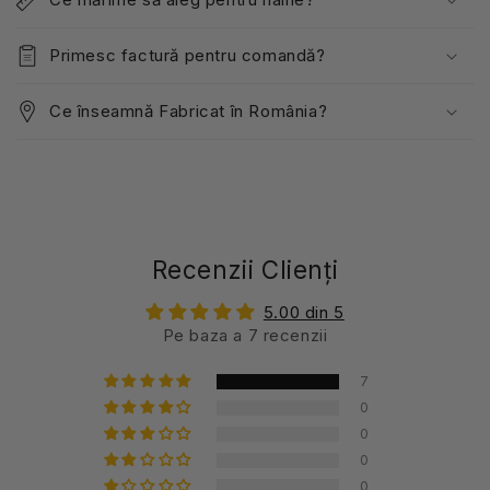
Primesc factură pentru comandă?
Ce înseamnă Fabricat în România?
Recenzii Clienți
5.00 din 5
Pe baza a 7 recenzii
7
0
0
0
0