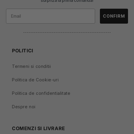
surpriza la prima comanda!
CONFIRM
-------------------------------------------------
POLITICI
Termeni si conditii
Politica de Cookie-uri
Politica de confidentialitate
Despre noi
COMENZI SI LIVRARE