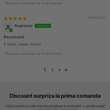
Recenzii colectate de la alt furnizor
26/05/2025
Angheluta
Recomand
5 stele, super tunica
Recenzii colectate de la alt furnizor
1
2
Discount surpriza la prima comanda
Fii la curent cu cele mai noi produse si reduceri + un discount