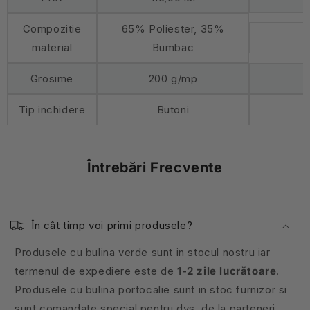
Compozitie
65% Poliester, 35%
material
Bumbac
Grosime
200 g/mp
Tip inchidere
Butoni
Întrebări Frecvente
În cât timp voi primi produsele?
Produsele cu bulina verde sunt in stocul nostru iar
termenul de expediere este de
1-2 zile lucrătoare
.
Produsele cu bulina portocalie sunt in stoc furnizor si
sunt comandate special pentru dvs. de la parteneri.