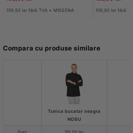
109,92 lei fără TVA • MISSENA
109,92 lei fără 
Compara cu produse similare
Tunica bucatar neagra
NOBU
Pret
116,00 lei