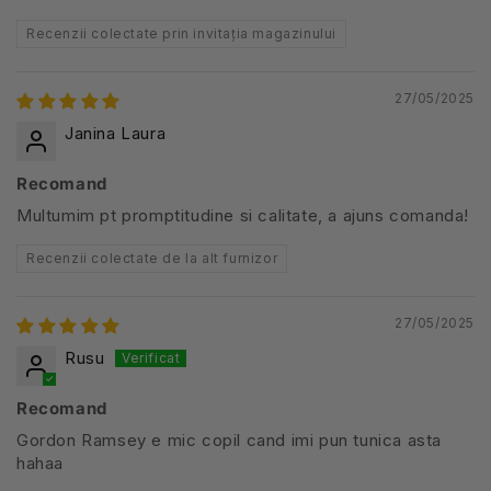
Recenzii colectate prin invitația magazinului
27/05/2025
Janina Laura
Recomand
Multumim pt promptitudine si calitate, a ajuns comanda!
Recenzii colectate de la alt furnizor
27/05/2025
Rusu
Recomand
Gordon Ramsey e mic copil cand imi pun tunica asta
hahaa