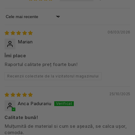
Sort by
06/03/2026
Marian
Îmi place
Raportul calitate preț foarte bun!
Recenzii colectate de la vizitatorul magazinului
25/10/2025
Anca Padurariu
Calitate bună!
Mulțumită de material si cum se așează, se calca ușor,
comoda.