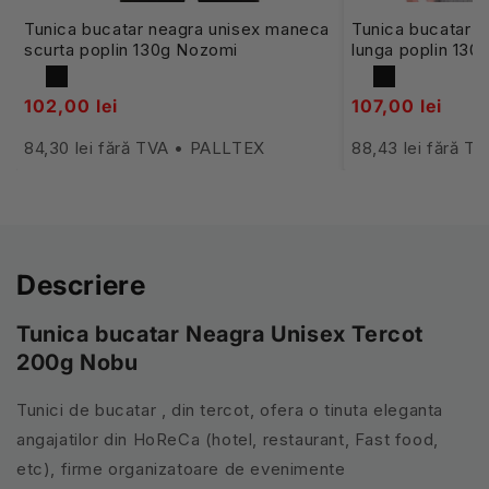
Tunica bucatar neagra unisex maneca
Tunica bucatar 
scurta poplin 130g Nozomi
lunga poplin 130
102,00 lei
107,00 lei
84,30 lei fără TVA • PALLTEX
88,43 lei fără 
Descriere
Tunica bucatar Neagra Unisex Tercot
200g Nobu
Tunici de bucatar , din tercot, ofera o tinuta eleganta
angajatilor din HoReCa (hotel, restaurant, Fast food,
etc), firme organizatoare de evenimente