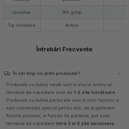
Grosime
165 g/mp
1
Tip inchidere
Butoni
Întrebări Frecvente
În cât timp voi primi produsele?
Produsele cu bulina verde sunt in stocul nostru iar
termenul de expediere este de
1-2 zile lucrătoare
.
Produsele cu bulina portocalie sunt in stoc furnizor si
sunt comandate special pentru dvs. de la parteneri.
Aceste produse, in functie de partener, pot avea
termenul de expediere
intre 2 si 5 zile lucratoare
.