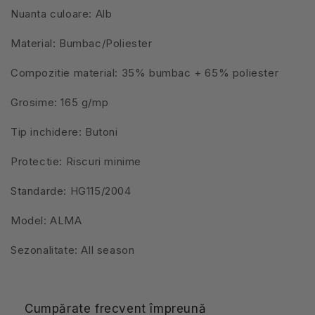
Nuanta culoare: Alb
Material: Bumbac/Poliester
Compozitie material: 35% bumbac + 65% poliester
Grosime: 165 g/mp
Tip inchidere: Butoni
Protectie: Riscuri minime
Standarde: HG115/2004
Model: ALMA
Sezonalitate: All season
Cumpărate frecvent împreună