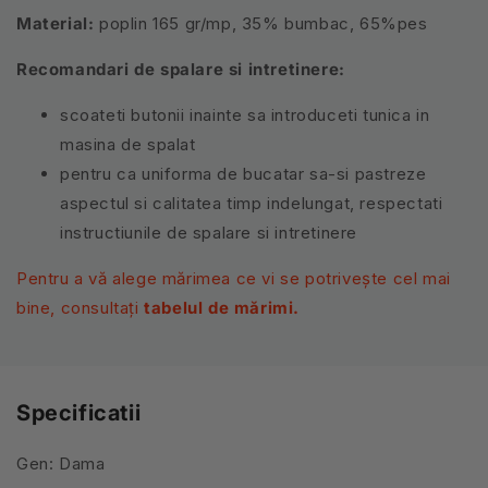
Material:
poplin 165 gr/mp, 35% bumbac, 65%pes
Recomandari de spalare si intretinere:
scoateti butonii inainte sa introduceti tunica in
masina de spalat
pentru ca uniforma de bucatar sa-si pastreze
aspectul si calitatea timp indelungat, respectati
instructiunile de spalare si intretinere
Pentru a vă alege mărimea ce vi se potrivește cel mai
bine, consultați
tabelul de mărimi.
Specificatii
Gen: Dama