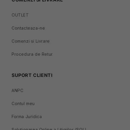
OUTLET
Contacteaza-ne
Comenzi si Livrare
Procedura de Retur
SUPORT CLIENTI
ANPC
Contul meu
Forma Juridica
Solutionarea Online a Litigiilor (SOL)