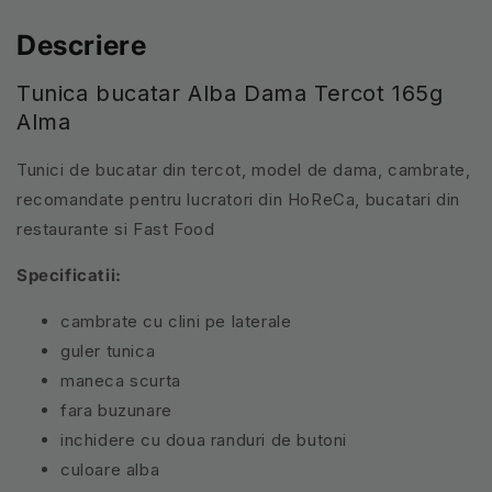
Descriere
Tunica bucatar Alba Dama Tercot 165g
Alma
Tunici de bucatar din tercot, model de dama, cambrate,
recomandate pentru lucratori din HoReCa, bucatari din
restaurante si Fast Food
Specificatii:
cambrate cu clini pe laterale
guler tunica
maneca scurta
fara buzunare
inchidere cu doua randuri de butoni
culoare alba