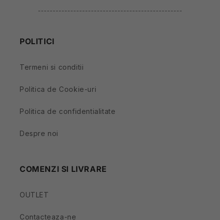
-------------------------------------------------
POLITICI
Termeni si conditii
Politica de Cookie-uri
Politica de confidentialitate
Despre noi
COMENZI SI LIVRARE
OUTLET
Contacteaza-ne