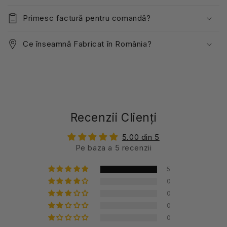
Primesc factură pentru comandă?
Ce înseamnă Fabricat în România?
Recenzii Clienți
5.00 din 5
Pe baza a 5 recenzii
5
0
0
0
0