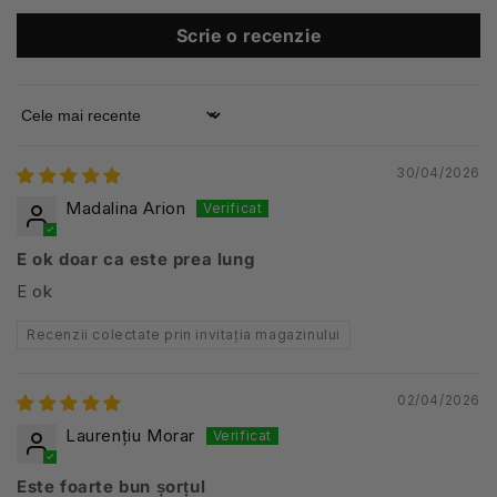
Scrie o recenzie
Sort by
30/04/2026
Madalina Arion
E ok doar ca este prea lung
E ok
Recenzii colectate prin invitația magazinului
02/04/2026
Laurențiu Morar
Este foarte bun șorțul