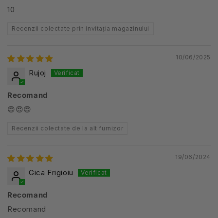
10
Recenzii colectate prin invitația magazinului
10/06/2025
Rujoj
Recomand
😍😍😍
Recenzii colectate de la alt furnizor
19/06/2024
Gica Frigioiu
Recomand
Recomand