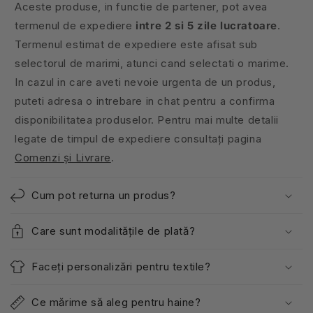
Aceste produse, in functie de partener, pot avea
termenul de expediere
intre 2 si 5 zile lucratoare
.
Termenul estimat de expediere este afisat sub
selectorul de marimi, atunci cand selectati o marime.
In cazul in care aveti nevoie urgenta de un produs,
puteti adresa o intrebare in chat pentru a confirma
disponibilitatea produselor. Pentru mai multe detalii
legate de timpul de expediere consultați pagina
Comenzi și Livrare
.
Cum pot returna un produs?
Care sunt modalitățile de plată?
Faceți personalizări pentru textile?
Ce mărime să aleg pentru haine?