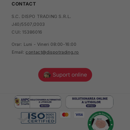
CONTACT
S.C. DISPO TRADING S.R.L.
J40/5507/2003
CUI: 15386016
Orar: Luni - Vineri 08:00-16:00
Email:
contact@dispotrading.ro