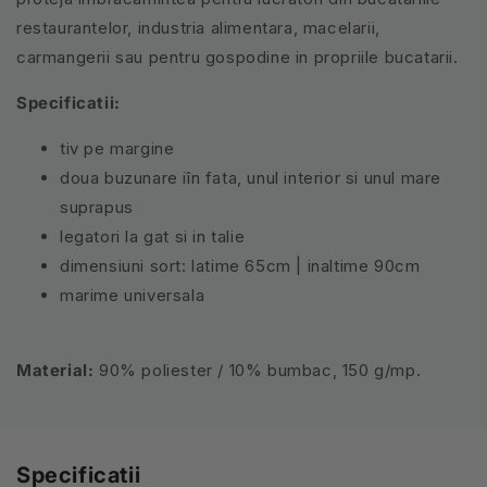
restaurantelor, industria alimentara, macelarii,
carmangerii sau pentru gospodine in propriile bucatarii.
Specificatii:
tiv pe margine
doua buzunare iîn fata, unul interior si unul mare
suprapus
legatori la gat si in talie
dimensiuni sort: latime 65cm | inaltime 90cm
marime universala
Material:
90% poliester / 10% bumbac, 150 g/mp.
Specificatii