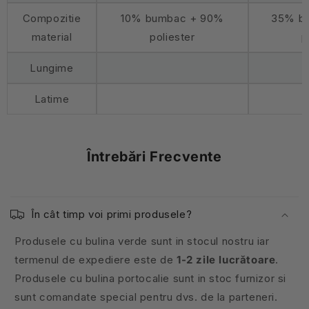
Compozitie
10% bumbac + 90%
35% b
material
poliester
p
Lungime
Latime
Întrebări Frecvente
În cât timp voi primi produsele?
Produsele cu bulina verde sunt in stocul nostru iar
termenul de expediere este de
1-2 zile lucrătoare
.
Produsele cu bulina portocalie sunt in stoc furnizor si
sunt comandate special pentru dvs. de la parteneri.