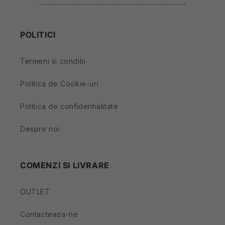
-------------------------------------------------
POLITICI
Termeni si conditii
Politica de Cookie-uri
Politica de confidentialitate
Despre noi
COMENZI SI LIVRARE
OUTLET
Contacteaza-ne