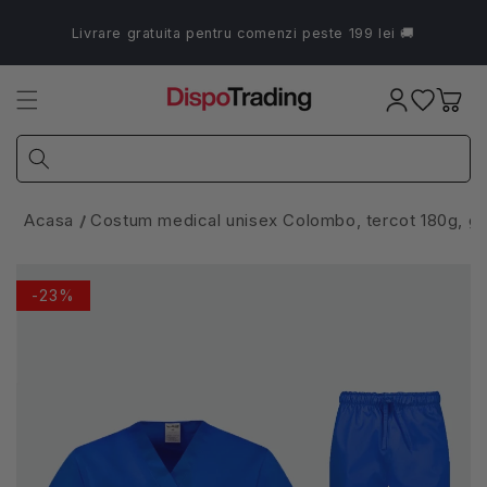
Salt la
conținut
Livrare gratuita pentru comenzi peste 199 lei 🚚
Coș
Acasa
Costum medical unisex Colombo, tercot 180g, gr
-23%