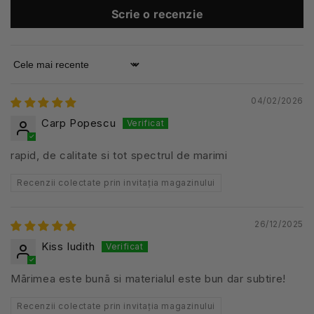
Scrie o recenzie
Sort by
04/02/2026
Carp Popescu
rapid, de calitate si tot spectrul de marimi
Recenzii colectate prin invitația magazinului
26/12/2025
Kiss Iudith
Mārimea este bunā si materialul este bun dar subtire!
Recenzii colectate prin invitația magazinului