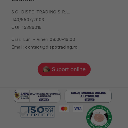
S.C. DISPO TRADING S.R.L.
J40/5507/2003
CUI: 15386016
Orar: Luni - Vineri 08:00-16:00
Email:
contact@dispotrading.ro