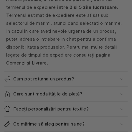
termenul de expediere
intre 2 si 5 zile lucratoare
.
Termenul estimat de expediere este afisat sub
selectorul de marimi, atunci cand selectati o marime.
In cazul in care aveti nevoie urgenta de un produs,
puteti adresa o intrebare in chat pentru a confirma
disponibilitatea produselor. Pentru mai multe detalii
legate de timpul de expediere consultați pagina
Comenzi și Livrare
.
Cum pot returna un produs?
Care sunt modalitățile de plată?
Faceți personalizări pentru textile?
Ce mărime să aleg pentru haine?