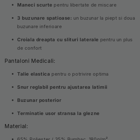
Maneci scurte
pentru libertate de miscare
3 buzunare spatioase:
un buzunar la piept si doua
buzunare inferioare
Croiala dreapta cu slituri laterale
pentru un plus
de confort
Pantaloni Medicali:
Talie elastica
pentru o potrivire optima
Snur reglabil pentru ajustarea latimii
Buzunar posterior
Terminatie usor stransa la glezne
Material:
65% Poliester / 35% Bumbac, 180g/m²