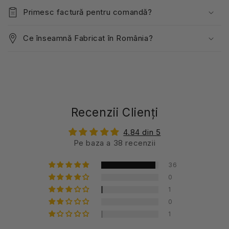
Primesc factură pentru comandă?
Ce înseamnă Fabricat în România?
Recenzii Clienți
4.84 din 5
Pe baza a 38 recenzii
36
0
1
0
1