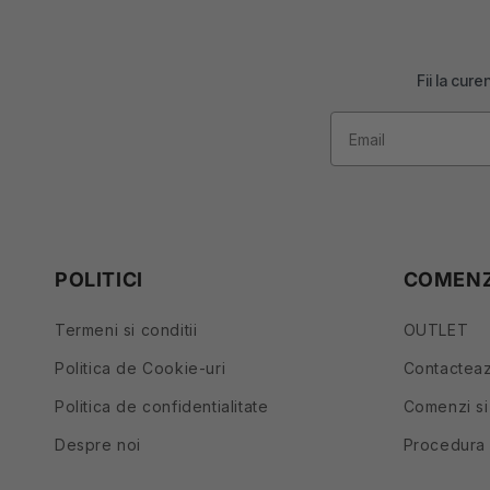
Fii la cur
POLITICI
COMENZI
Termeni si conditii
OUTLET
Politica de Cookie-uri
Contactea
Politica de confidentialitate
Comenzi si
Despre noi
Procedura 