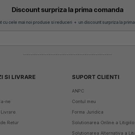
Discount surpriza la prima comanda
ent cu cele mai noi produse si reduceri + un discount surpriza la pri
-------------------------------------------------
 SI LIVRARE
SUPORT CLIENTI
ANPC
za-ne
Contul meu
 Livrare
Forma Juridica
de Retur
Solutionarea Online a Litigiil
Solutionarea Alternativa a Liti