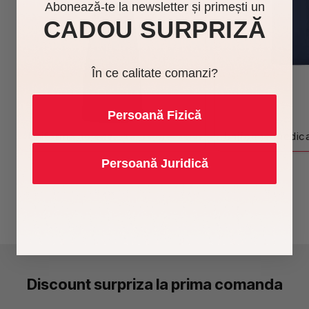
Abonează-te la newsletter și primești un
CADOU SURPRIZĂ
În ce calitate comanzi?
Persoană Fizică
Uniforme horeca
Uniforme medic
Persoană Juridică
Discount surpriza la prima comanda