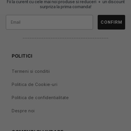
Fii la curent cu cele mai noi produse si reduceri + un discount
surpriza la prima comanda!
CONFIRM
-------------------------------------------------
POLITICI
Termeni si conditii
Politica de Cookie-uri
Politica de confidentialitate
Despre noi