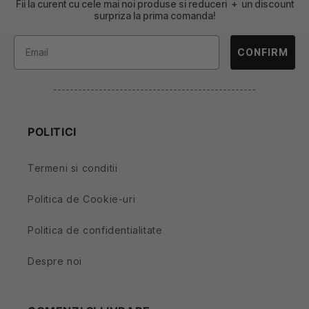
Fii la curent cu cele mai noi produse si reduceri + un discount
surpriza la prima comanda!
CONFIRM
-------------------------------------------------
POLITICI
Termeni si conditii
Politica de Cookie-uri
Politica de confidentialitate
Despre noi