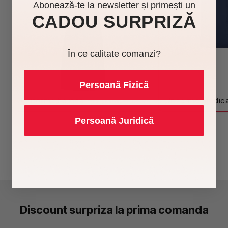
Abonează-te la newsletter și primești un
CADOU SURPRIZĂ
În ce calitate comanzi?
Persoană Fizică
Uniforme horeca
Uniforme medic
Persoană Juridică
Discount surpriza la prima comanda