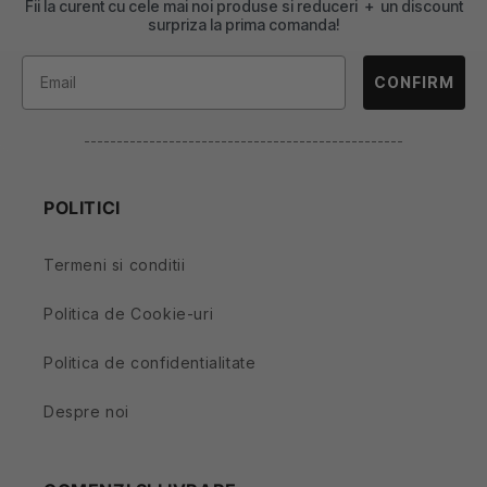
Fii la curent cu cele mai noi produse si reduceri + un discount
surpriza la prima comanda!
CONFIRM
-------------------------------------------------
POLITICI
Termeni si conditii
Politica de Cookie-uri
Politica de confidentialitate
Despre noi