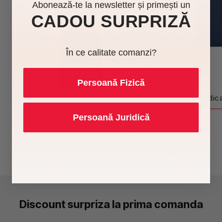
Abonează-te la newsletter și primești un
CADOU SURPRIZĂ
În ce calitate comanzi?
Persoană Fizică
Uniforme horeca
Uniforme medic
Persoană Juridică
Discount surpriza la prima comanda