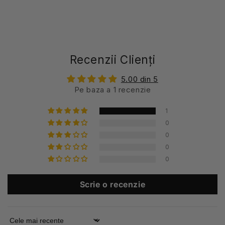
Recenzii Clienți
5.00 din 5
Pe baza a 1 recenzie
1
0
0
0
0
Scrie o recenzie
Sort by