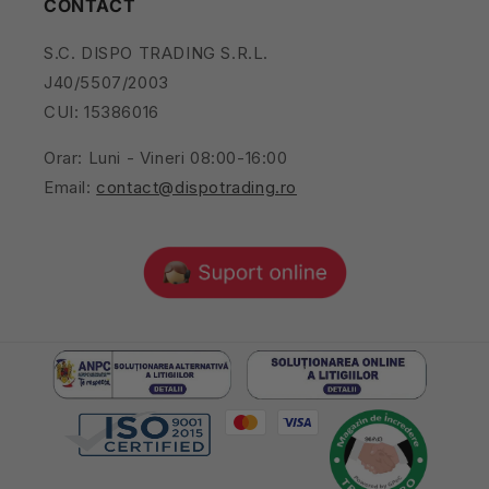
CONTACT
S.C. DISPO TRADING S.R.L.
J40/5507/2003
CUI: 15386016
Orar: Luni - Vineri 08:00-16:00
Email:
contact@dispotrading.ro