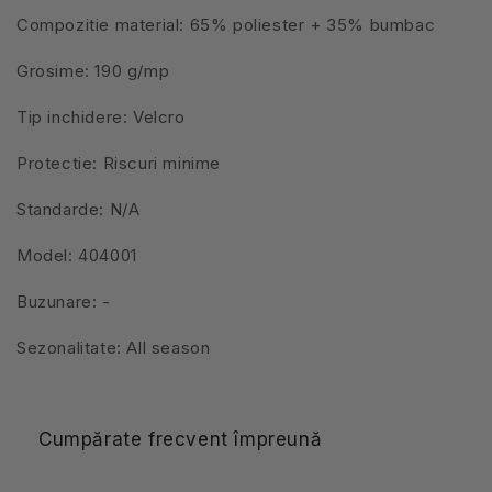
Compozitie material: 65% poliester + 35% bumbac
Grosime: 190 g/mp
Tip inchidere: Velcro
Protectie: Riscuri minime
Standarde: N/A
Model: 404001
Buzunare: -
Sezonalitate: All season
Cumpărate frecvent împreună