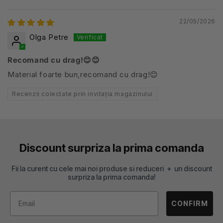
22/05/2026
Olga Petre
Recomand cu drag!😊😊
Material foarte bun,recomand cu drag!😊
Recenzii colectate prin invitația magazinului
Discount surpriza la prima comanda
Fii la curent cu cele mai noi produse si reduceri + un discount
surpriza la prima comanda!
CONFIRM