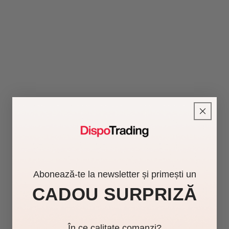
Abonează-te la newsletter și primești un
CADOU SURPRIZĂ
În ce calitate comanzi?