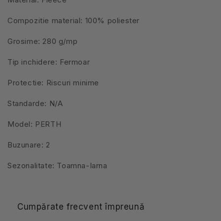
Compozitie material: 100% poliester
Grosime: 280 g/mp
Tip inchidere: Fermoar
Protectie: Riscuri minime
Standarde: N/A
Model: PERTH
Buzunare: 2
Sezonalitate: Toamna-Iarna
Cumpărate frecvent împreună