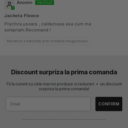
Anonim
Jacheta Fleece
Practica,usoara , calduroasa asa cum ma
asteptam.Recomand !
Recenzii colectate prin invitația magazinului
Discount surpriza la prima comanda
Fii la curent cu cele mai noi produse si reduceri + un discount
surpriza la prima comanda!
CONFIRM
-------------------------------------------------