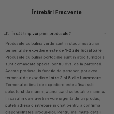
Întrebări Frecvente
În cât timp voi primi produsele?
Produsele cu bulina verde sunt in stocul nostru iar
termenul de expediere este de
1-2 zile lucrătoare
.
Produsele cu bulina portocalie sunt in stoc furnizor si
sunt comandate special pentru dvs. de la parteneri.
Aceste produse, in functie de partener, pot avea
termenul de expediere
intre 2 si 5 zile lucratoare
.
Termenul estimat de expediere este afisat sub
selectorul de marimi, atunci cand selectati o marime.
In cazul in care aveti nevoie urgenta de un produs,
puteti adresa o intrebare in chat pentru a confirma
disponibilitatea produselor. Pentru mai multe detalii