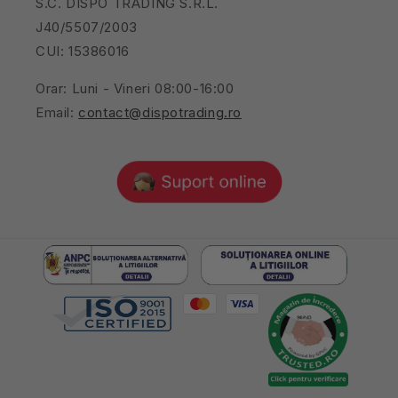
S.C. DISPO TRADING S.R.L.
J40/5507/2003
CUI: 15386016
Orar: Luni - Vineri 08:00-16:00
Email:
contact@dispotrading.ro