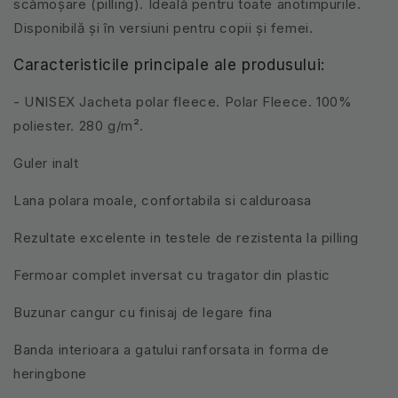
scămoșare (pilling). Ideală pentru toate anotimpurile.
Disponibilă și în versiuni pentru copii și femei.
Caracteristicile principale ale produsului:
- UNISEX Jacheta polar fleece. Polar Fleece. 100%
poliester. 280 g/m².
Guler inalt
Lana polara moale, confortabila si calduroasa
Rezultate excelente in testele de rezistenta la pilling
Fermoar complet inversat cu tragator din plastic
Buzunar cangur cu finisaj de legare fina
Banda interioara a gatului ranforsata in forma de
heringbone