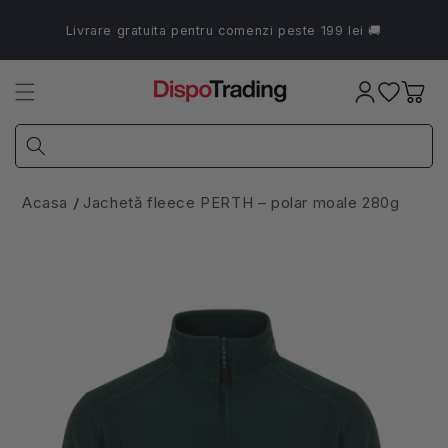
Salt la
conținut
Livrare gratuita pentru comenzi peste 199 lei 🚚
Coș
Acasa
Jachetă fleece PERTH – polar moale 280g