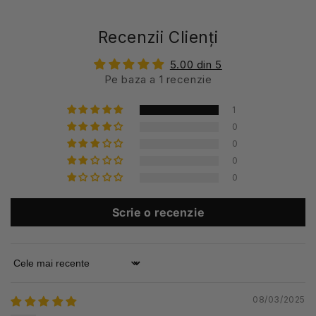
Recenzii Clienți
5.00 din 5
Pe baza a 1 recenzie
1
0
0
0
0
Scrie o recenzie
Sort by
08/03/2025