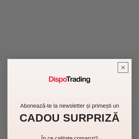
Abonează-te la newsletter și primești un
CADOU SURPRIZĂ
În ce calitate comanzi?