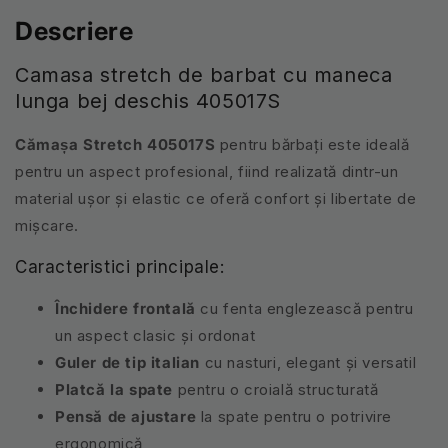
Descriere
Camasa stretch de barbat cu maneca
lunga bej deschis 405017S
Cămașa Stretch 405017S
pentru bărbați este ideală
pentru un aspect profesional, fiind realizată dintr-un
material ușor și elastic ce oferă confort și libertate de
mișcare.
Caracteristici principale:
Închidere frontală
cu fenta englezească pentru
un aspect clasic și ordonat
Guler de tip italian
cu nasturi, elegant și versatil
Platcă la spate
pentru o croială structurată
Pensă de ajustare
la spate pentru o potrivire
ergonomică