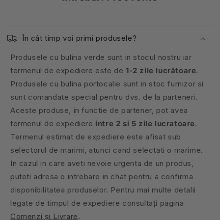
În cât timp voi primi produsele?
Produsele cu bulina verde sunt in stocul nostru iar
termenul de expediere este de
1-2 zile lucrătoare
.
Produsele cu bulina portocalie sunt in stoc furnizor si
sunt comandate special pentru dvs. de la parteneri.
Aceste produse, in functie de partener, pot avea
termenul de expediere
intre 2 si 5 zile lucratoare
.
Termenul estimat de expediere este afisat sub
selectorul de marimi, atunci cand selectati o marime.
In cazul in care aveti nevoie urgenta de un produs,
puteti adresa o intrebare in chat pentru a confirma
disponibilitatea produselor. Pentru mai multe detalii
legate de timpul de expediere consultați pagina
Comenzi și Livrare
.