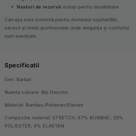
Nasturi de rezervă
incluși pentru durabilitate
Cămașa este potrivită pentru domeniul ospitalității,
servicii și medii profesionale unde eleganța și confortul
sunt esențiale.
Specificatii
Gen: Barbat
Nuanta culoare: Bej Deschis
Material: Bumbac/Poliester/Elastan
Compozitie material: STRETCH. 67% BUMBAC, 29%
POLIESTER, 4% ELASTAN