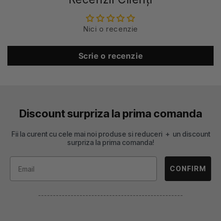
Nici o recenzie
Scrie o recenzie
Discount surpriza la prima comanda
Fii la curent cu cele mai noi produse si reduceri + un discount
surpriza la prima comanda!
CONFIRM
-------------------------------------------------