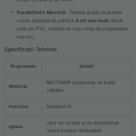
Durabilitate Maximă:
Testele arată că aceste
cizme durează de până la
4 ori mai mult
decât
cele din PVC, oferind un cost total de proprietate
mai mic.
Specificații Tehnice:
Proprietate
Detalii
NEOTANE® (poliuretan de înaltă
Material
calitate)
Potrivire
Standard fit
Ușor de curățat și de dezinfectat;
Igiena
includ branțuri detașabile