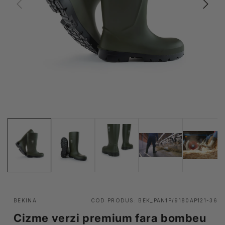
BEKINA
COD PRODUS:
BEK_PAN1P/9180AP121-36
Cizme verzi premium fara bombeu