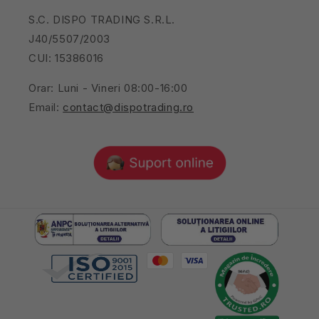
S.C. DISPO TRADING S.R.L.
J40/5507/2003
CUI: 15386016
Orar: Luni - Vineri 08:00-16:00
Email:
contact@dispotrading.ro