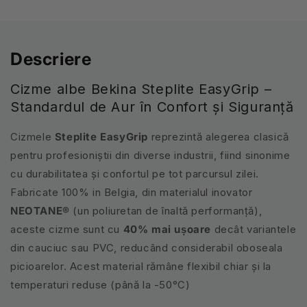
Descriere
Cizme albe Bekina Steplite EasyGrip –
Standardul de Aur în Confort și Siguranță
Cizmele
Steplite EasyGrip
reprezintă alegerea clasică
pentru profesioniștii din diverse industrii, fiind sinonime
cu durabilitatea și confortul pe tot parcursul zilei.
Fabricate 100% in Belgia, din materialul inovator
NEOTANE®
(un poliuretan de înaltă performanță),
aceste cizme sunt cu
40% mai ușoare
decât variantele
din cauciuc sau PVC, reducând considerabil oboseala
picioarelor. Acest material rămâne flexibil chiar și la
temperaturi reduse (până la -50
°
C)