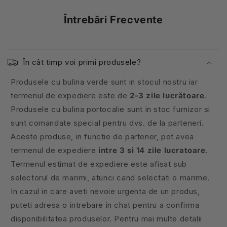
Întrebări Frecvente
În cât timp voi primi produsele?
Produsele cu bulina verde sunt in stocul nostru iar
termenul de expediere este de
2-3 zile lucrătoare
.
Produsele cu bulina portocalie sunt in stoc furnizor si
sunt comandate special pentru dvs. de la parteneri.
Aceste produse, in functie de partener, pot avea
termenul de expediere
intre 3 si 14 zile lucratoare
.
Termenul estimat de expediere este afisat sub
selectorul de marimi, atunci cand selectati o marime.
In cazul in care aveti nevoie urgenta de un produs,
puteti adresa o intrebare in chat pentru a confirma
disponibilitatea produselor. Pentru mai multe detalii