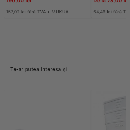
190,00 lei
De la 78,00 lei
157,02 lei fără TVA • MUKUA
64,46 lei fără 
Te-ar putea interesa și