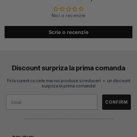
Nici o recenzie
Scrie o recenzie
Discount surpriza la prima comanda
Fii la curent cu cele mai noi produse si reduceri + un discount
surpriza la prima comanda!
CONFIRM
-------------------------------------------------