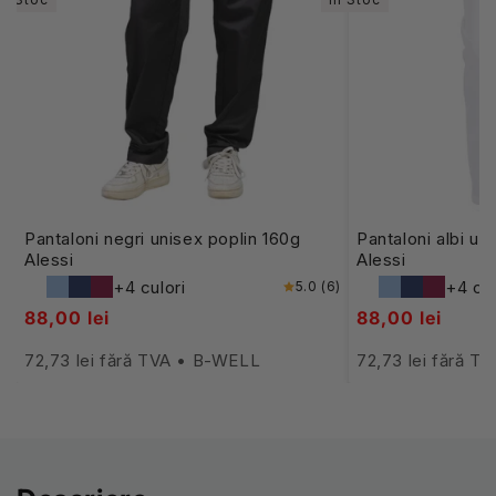
Pantaloni negri unisex poplin 160g
Pantaloni albi un
Alessi
Alessi
+4 culori
+4 cul
5.0 (6)
88,00 lei
88,00 lei
72,73 lei fără TVA • B-WELL
72,73 lei fără 