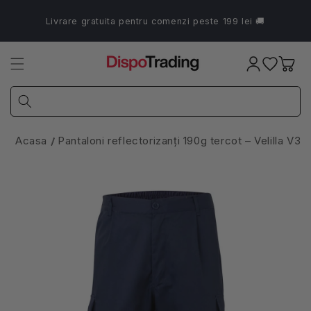
Salt la
conținut
Livrare gratuita pentru comenzi peste 199 lei 🚚
Coș
Acasa
Pantaloni reflectorizanți 190g tercot – Velilla V3