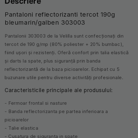
Descriere
Pantaloni reflectorizanti tercot 190g
bleumarin/galben 303003
Pantalonii 303003 de la Velilla sunt confecționați din
tercot de 190 g/mp (80% poliester + 20% bumbac),
fiind ușori și rezistenți. Oferă confort prin talia elastică
și darts la spate, plus siguranță prin banda
reflectorizantă de la baza picioarelor. Echipat cu 5
buzunare utile pentru diverse activități profesionale.
Caracteristicile principale ale produsului:
- Fermoar frontal si nasture
- Banda reflectorizanta pe partea inferioara a
picioarelor
- Talie elastica
- Cusatura de siguranta in spate