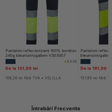
Pantaloni reflectorizanti 100% bumbac
Pantaloni reflect
240g bleumarin/galben V303007
bleumarin/galbe
3.0 (2)
De la 131,00 lei
De la 191,00 le
108,26 lei fără TVA • VELILLA
157,85 lei fără 
Întrebări Frecvente