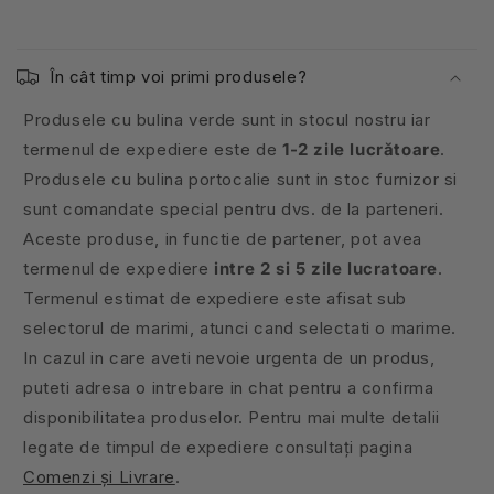
În cât timp voi primi produsele?
Produsele cu bulina verde sunt in stocul nostru iar
termenul de expediere este de
1-2 zile lucrătoare
.
Produsele cu bulina portocalie sunt in stoc furnizor si
sunt comandate special pentru dvs. de la parteneri.
Aceste produse, in functie de partener, pot avea
termenul de expediere
intre 2 si 5 zile lucratoare
.
Termenul estimat de expediere este afisat sub
selectorul de marimi, atunci cand selectati o marime.
In cazul in care aveti nevoie urgenta de un produs,
puteti adresa o intrebare in chat pentru a confirma
disponibilitatea produselor. Pentru mai multe detalii
legate de timpul de expediere consultați pagina
Comenzi și Livrare
.