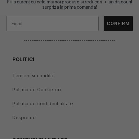
Fii la curent cu cele mai noi produse si reduceri + un discount
surpriza la prima comanda!
CONFIRM
-------------------------------------------------
POLITICI
Termeni si conditii
Politica de Cookie-uri
Politica de confidentialitate
Despre noi