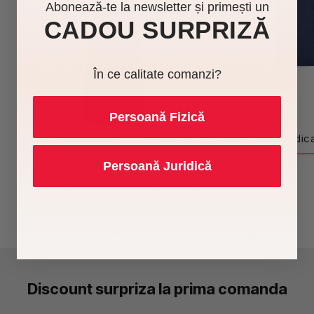
Abonează-te la newsletter și primești un
CADOU SURPRIZĂ
În ce calitate comanzi?
Persoană Fizică
Uniforme horeca
Uniforme medic
Persoană Juridică
Discount surpriza la prima comanda