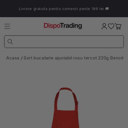
Salt la
conținut
Livrare gratuita pentru comenzi peste 199 lei 🚚
Coș
Acasa
Sort bucatarie ajustabil rosu tercot 220g Benoit