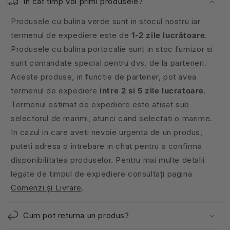
În cât timp voi primi produsele?
Produsele cu bulina verde sunt in stocul nostru iar
termenul de expediere este de
1-2 zile lucrătoare
.
Produsele cu bulina portocalie sunt in stoc furnizor si
sunt comandate special pentru dvs. de la parteneri.
Aceste produse, in functie de partener, pot avea
termenul de expediere
intre 2 si 5 zile lucratoare
.
Termenul estimat de expediere este afisat sub
selectorul de marimi, atunci cand selectati o marime.
In cazul in care aveti nevoie urgenta de un produs,
puteti adresa o intrebare in chat pentru a confirma
disponibilitatea produselor. Pentru mai multe detalii
legate de timpul de expediere consultați pagina
Comenzi și Livrare
.
Cum pot returna un produs?