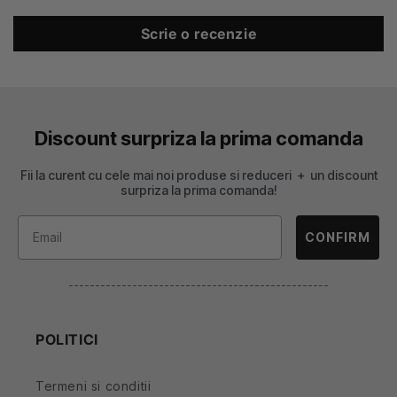
Scrie o recenzie
Discount surpriza la prima comanda
Fii la curent cu cele mai noi produse si reduceri + un discount
surpriza la prima comanda!
CONFIRM
-------------------------------------------------
POLITICI
Termeni si conditii