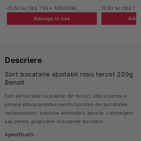
25,62 lei fără TVA • MISSENA
19,83 lei fără T
Adauga in cos
Adau
Descriere
Sort bucatarie ajustabil rosu tercot 220g
Benoit
Sort de bucatar cu pieptar din tercot, utiliza pentru a
proteja imbracamintea pentru lucratori din bucatariile
restaurantelor, industria alimentara, barista, carmangerii
sau pentru gospodine in propriile bucatarii.
Specificatii: