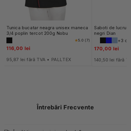
Tunica bucatar neagra unisex maneca
Saboti de lucru 
3/4 poplin tercot 200g Nobu
negri Dian
+3 cul
5.0 (7)
116,00 lei
170,00 lei
95,87 lei fără TVA • PALLTEX
140,50 lei fără 
Întrebări Frecvente