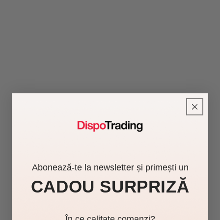
Abonează-te la newsletter și primești un
CADOU SURPRIZĂ
În ce calitate comanzi?