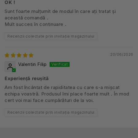
OK !
Sunt foarte mulțumit de modul în care ați tratat și
această comandă .
Mult succes în continuare .
Recenzii colectate prin invitația magazinului
20/06/2026
Valentin Filip
Experiență reușită
Am fost încântat de rapiditatea cu care s-a mișcat
echipa voastră. Produsul îmi place foarte mult . În mod
cert voi mai face cumpărături de la voi.
Recenzii colectate prin invitația magazinului