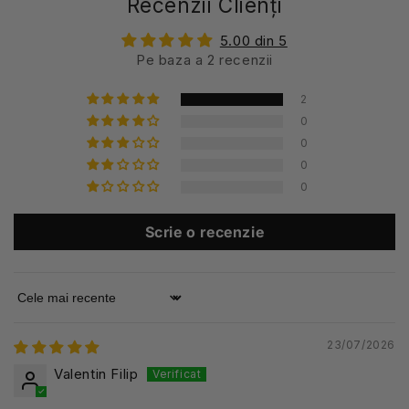
Recenzii Clienți
5.00 din 5
Pe baza a 2 recenzii
2
0
0
0
0
Scrie o recenzie
Sort by
23/07/2026
Valentin Filip