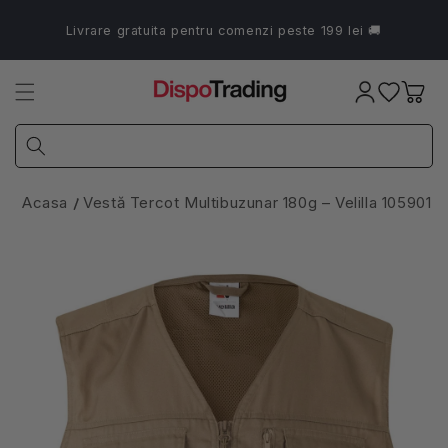
Salt la
conținut
Livrare gratuita pentru comenzi peste 199 lei 🚚
Coș
Acasa
Vestă Tercot Multibuzunar 180g – Velilla 105901