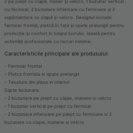
2 pe piept cu clapă, mâner și velcro, 1 buzunar vertical
cu fermoar, 2 buzunare inferioare cu fermoare și 2
suplimentare cu clapă și velcro. Designul include
fermoar frontal, platcă în față și spate prelungit pentru
protecție și confort în timpul lucrului. Ideală pentru
activități profesionale cu riscuri minime.
Caracteristicile principale ale produsului:
- Fermoar frontal
- Platca frontala si spate prelungit
- Tesatura din plasa in interior
Sapte buzunare:
- 2 buzunare pe piept cu clape, manere si velcro
- 1 buzunar vertical pe piept cu fermoar
- 2 buzunare inferioare pe piept cu fermoare si 2
buzunare cu clape, manere si velcro