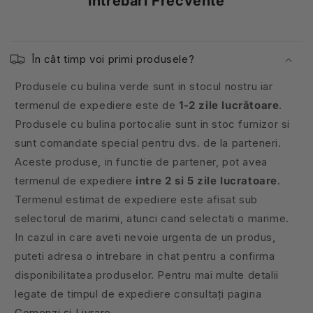
Întrebări Frecvente
În cât timp voi primi produsele?
Produsele cu bulina verde sunt in stocul nostru iar
termenul de expediere este de
1-2 zile lucrătoare
.
Produsele cu bulina portocalie sunt in stoc furnizor si
sunt comandate special pentru dvs. de la parteneri.
Aceste produse, in functie de partener, pot avea
termenul de expediere
intre 2 si 5 zile lucratoare
.
Termenul estimat de expediere este afisat sub
selectorul de marimi, atunci cand selectati o marime.
In cazul in care aveti nevoie urgenta de un produs,
puteti adresa o intrebare in chat pentru a confirma
disponibilitatea produselor. Pentru mai multe detalii
legate de timpul de expediere consultați pagina
Comenzi și Livrare
.