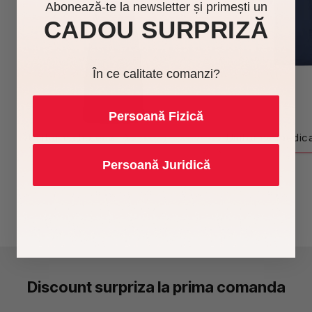
Abonează-te la newsletter și primești un
CADOU SURPRIZĂ
În ce calitate comanzi?
Persoană Fizică
Uniforme horeca
Uniforme medic
Persoană Juridică
Discount surpriza la prima comanda