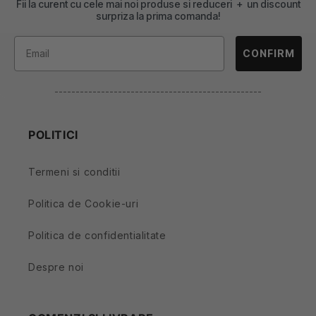
Fii la curent cu cele mai noi produse si reduceri + un discount
surpriza la prima comanda!
CONFIRM
-------------------------------------------------
POLITICI
Termeni si conditii
Politica de Cookie-uri
Politica de confidentialitate
Despre noi