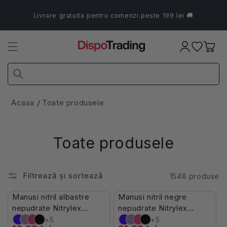
Salt la
conținut
Livrare gratuita pentru comenzi peste 199 lei 🚚
Coș
Acasa
Toate produsele
Toate produsele
Filtrează și sortează
1548 produse
Stoc Limitat
În Stoc
Manusi nitril albastre
Manusi nitril negre
-7%
-10%
nepudrate Nitrylex
nepudrate Nitrylex
100buc
100buc
+5
+5